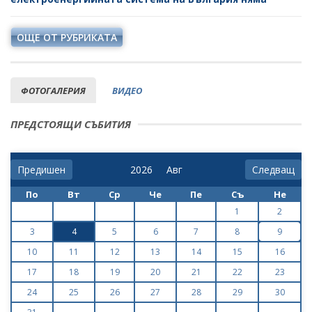
ОЩЕ ОТ РУБРИКАТА
ФОТОГАЛЕРИЯ
ВИДЕО
ПРЕДСТОЯЩИ СЪБИТИЯ
Предишен
Следващ
По
Вт
Ср
Че
Пе
Съ
Не
1
2
3
4
5
6
7
8
9
10
11
12
13
14
15
16
17
18
19
20
21
22
23
24
25
26
27
28
29
30