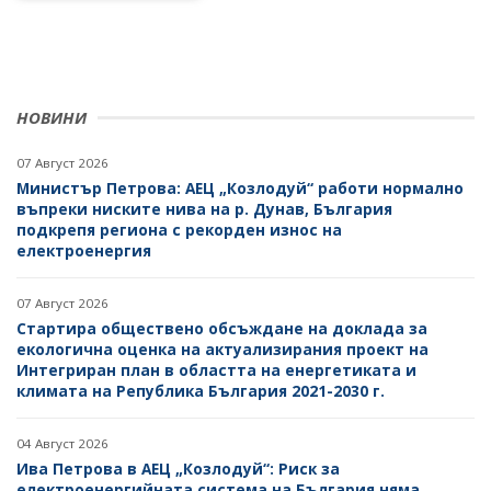
НОВИНИ
07 Август 2026
Министър Петрова: АЕЦ „Козлодуй“ работи нормално
въпреки ниските нива на р. Дунав, България
подкрепя региона с рекорден износ на
електроенергия
07 Август 2026
Стартира обществено обсъждане на доклада за
екологична оценка на актуализирания проект на
Интегриран план в областта на енергетиката и
климата на Република България 2021-2030 г.
04 Август 2026
Ива Петрова в АЕЦ „Козлодуй“: Риск за
електроенергийната система на България няма