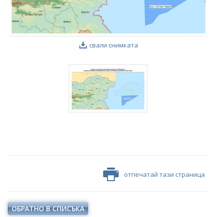
свали снимката
отпечатай тази страница
ОБРАТНО В СПИСЪКА