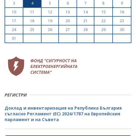
3
4
5
6
7
8
9
10
11
12
13
14
15
16
17
18
19
20
21
22
23
24
25
26
27
28
29
30
31
РЕГИСТРИ
Доклад и инвентаризация на Република България
съгласно Регламент (ЕС) 2024/1787 на Европейския
парламент и на Съвета