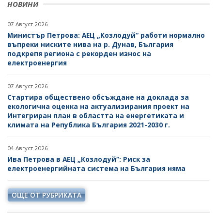
НОВИНИ
07 Август 2026
Министър Петрова: АЕЦ „Козлодуй“ работи нормално
въпреки ниските нива на р. Дунав, България
подкрепя региона с рекорден износ на
електроенергия
07 Август 2026
Стартира обществено обсъждане на доклада за
екологична оценка на актуализирания проект на
Интегриран план в областта на енергетиката и
климата на Република България 2021-2030 г.
04 Август 2026
Ива Петрова в АЕЦ „Козлодуй“: Риск за
електроенергийната система на България няма
ОЩЕ ОТ РУБРИКАТА