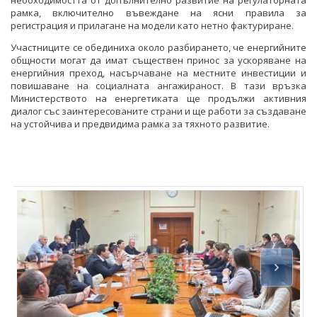
рамка, включително въвеждане на ясни правила за
регистрация и прилагане на модели като нетно фактуриране.
Участниците се обединиха около разбирането, че енергийните
общности могат да имат съществен принос за ускоряване на
енергийния преход, насърчаване на местните инвестиции и
повишаване на социалната ангажираност. В тази връзка
Министерството на енергетиката ще продължи активния
диалог със заинтересованите страни и ще работи за създаване
на устойчива и предвидима рамка за тяхното развитие.