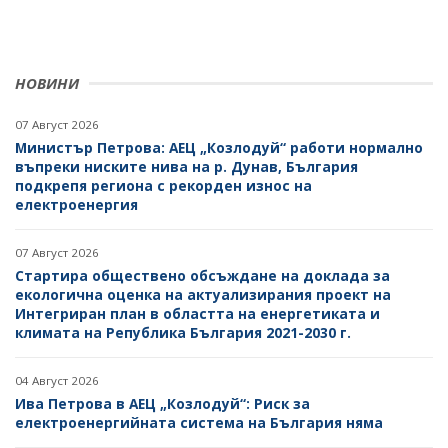
НОВИНИ
07 Август 2026
Министър Петрова: АЕЦ „Козлодуй“ работи нормално
въпреки ниските нива на р. Дунав, България
подкрепя региона с рекорден износ на
електроенергия
07 Август 2026
Стартира обществено обсъждане на доклада за
екологична оценка на актуализирания проект на
Интегриран план в областта на енергетиката и
климата на Република България 2021-2030 г.
04 Август 2026
Ива Петрова в АЕЦ „Козлодуй“: Риск за
електроенергийната система на България няма