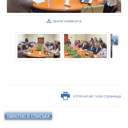
свали снимката
отпечатай тази страница
ОБРАТНО В СПИСЪКА