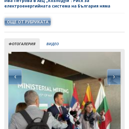
Ива Петрова в АЕЦ „Козлодуй“: Риск за
електроенергийната система на България няма
ОЩЕ ОТ РУБРИКАТА
ФОТОГАЛЕРИЯ
ВИДЕО