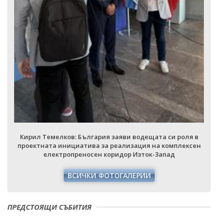
Кирил Темелков: България заяви водещата си роля в
проектната инициатива за реализация на комплексен
електропреносен коридор Изток-Запад
ВСИЧКИ ФОТОГАЛЕРИИ
ПРЕДСТОЯЩИ СЪБИТИЯ