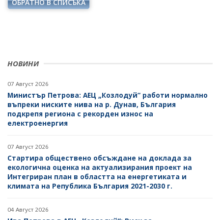
ОБРАТНО В СПИСЪКА
НОВИНИ
07 Август 2026
Министър Петрова: АЕЦ „Козлодуй“ работи нормално
въпреки ниските нива на р. Дунав, България
подкрепя региона с рекорден износ на
електроенергия
07 Август 2026
Стартира обществено обсъждане на доклада за
екологична оценка на актуализирания проект на
Интегриран план в областта на енергетиката и
климата на Република България 2021-2030 г.
04 Август 2026