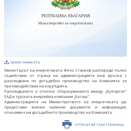
свали снимката
Министърът на енергетиката Жечо Станков разпореди пълно
съдействие от страна на администрацията във връзка с
разследване по досъдебно производство на Комисията за
противодействие на корупцията.
Разследването е относно Споразумението между „Булгаргаз"
ЕАД и турската енергийна компания „Боташ".
Администрацията на Министерството на енергетиката ще
предостави всички налични документи и информация,
относими към досъдебното производство на Комисията.
отпечатай тази страница