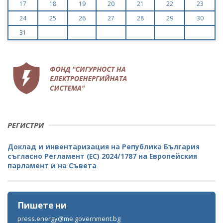
17
18
19
20
21
22
23
24
25
26
27
28
29
30
31
РЕГИСТРИ
Доклад и инвентаризация на Република България
съгласно Регламент (ЕС) 2024/1787 на Европейския
парламент и на Съвета
Пишете ни
press.energy@me.government.bg