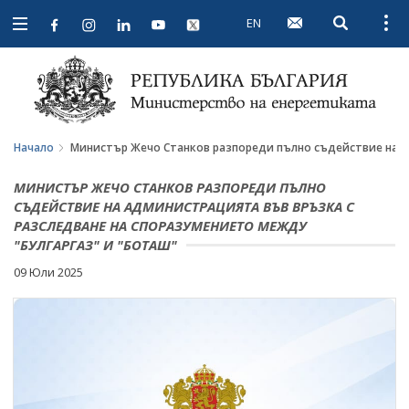
EN
Open searc
Open
Open
navigation
Начало
Министър Жечо Станков разпореди пълно съдействие на ад
МИНИСТЪР ЖЕЧО СТАНКОВ РАЗПОРЕДИ ПЪЛНО
СЪДЕЙСТВИЕ НА АДМИНИСТРАЦИЯТА ВЪВ ВРЪЗКА С
РАЗСЛЕДВАНЕ НА СПОРАЗУМЕНИЕТО МЕЖДУ
"БУЛГАРГАЗ" И "БОТАШ"
09 Юли 2025