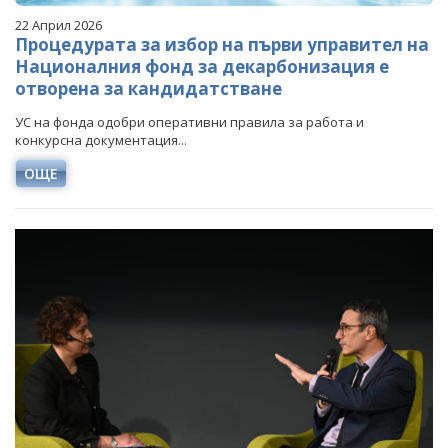
22 Април 2026
Процедурата за избор на първи управител на
Националния фонд за декарбонизация е
отворена за кандидатстване
УС на фонда одобри оперативни правила за работа и
конкурсна документация...
ОЩЕ