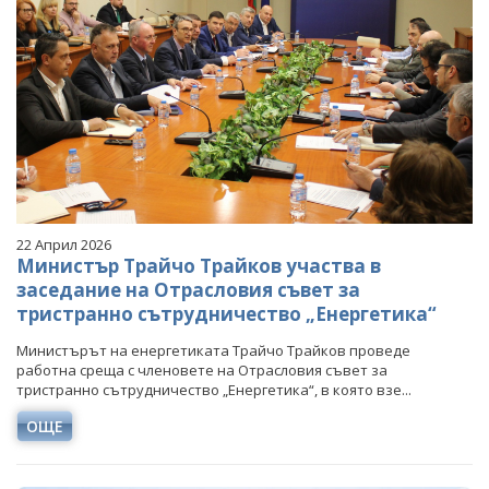
22 Април 2026
Министър Трайчо Трайков участва в
заседание на Отрасловия съвет за
тристранно сътрудничество „Енергетика“
Министърът на енергетиката Трайчо Трайков проведе
работна среща с членовете на Отрасловия съвет за
тристранно сътрудничество „Енергетика“, в която взе...
ОЩЕ