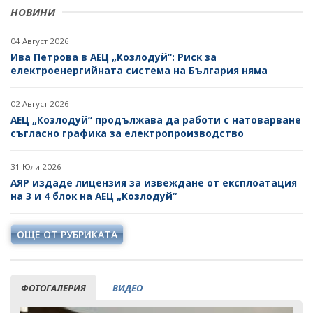
НОВИНИ
04 Август 2026
Ива Петрова в АЕЦ „Козлодуй“: Риск за
електроенергийната система на България няма
02 Август 2026
АЕЦ „Козлодуй“ продължава да работи с натоварване
съгласно графика за електропроизводство
31 Юли 2026
АЯР издаде лицензия за извеждане от експлоатация
на 3 и 4 блок на АЕЦ „Козлодуй“
ОЩЕ ОТ РУБРИКАТА
ФОТОГАЛЕРИЯ
ВИДЕО