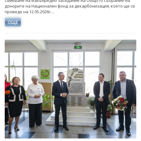
Свикване на извънредно заседание на Общото събрание на
донорите на Национален фонд за декарбонизация, което ще се
проведе на 12.05.2026г....
ОЩЕ