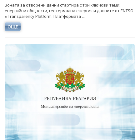
Зоната за отворени данни стартира с три ключови теми:
енергийни общности, геотермална енергия и данните от ENTSO-
E Transparency Platform. Платформата ...
ОЩЕ