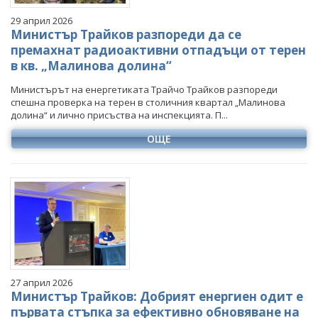
29 април 2026
Министър Трайков разпореди да се
премахнат радиоактивни отпадъци от терен
в кв. „Малинова долина“
Министърът на енергетиката Трайчо Трайков разпореди
спешна проверка на терен в столичния квартал „Малинова
долина“ и лично присъства на инспекцията. П...
ОЩЕ
27 април 2026
Министър Трайков: Добрият енергиен одит е
първата стъпка за ефективно обновяване на