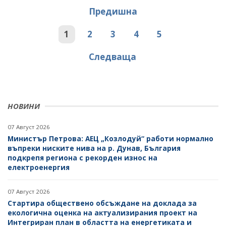
Предишна
1
2
3
4
5
Следваща
НОВИНИ
07 Август 2026
Министър Петрова: АЕЦ „Козлодуй“ работи нормално
въпреки ниските нива на р. Дунав, България
подкрепя региона с рекорден износ на
електроенергия
07 Август 2026
Стартира обществено обсъждане на доклада за
екологична оценка на актуализирания проект на
Интегриран план в областта на енергетиката и