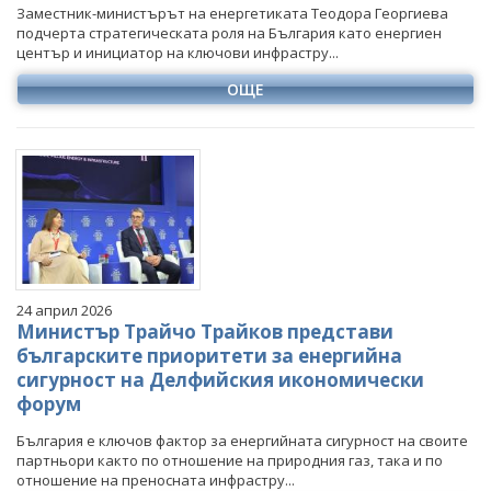
Заместник-министърът на енергетиката Теодора Георгиева
подчерта стратегическата роля на България като енергиен
център и инициатор на ключови инфрастру...
ОЩЕ
24 април 2026
Министър Трайчо Трайков представи
българските приоритети за енергийна
сигурност на Делфийския икономически
форум
България е ключов фактор за енергийната сигурност на своите
партньори както по отношение на природния газ, така и по
отношение на преносната инфрастру...