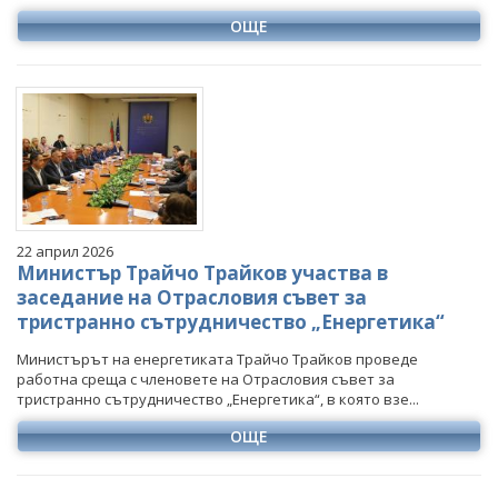
ОЩЕ
22 април 2026
Министър Трайчо Трайков участва в
заседание на Отрасловия съвет за
тристранно сътрудничество „Енергетика“
Министърът на енергетиката Трайчо Трайков проведе
работна среща с членовете на Отрасловия съвет за
тристранно сътрудничество „Енергетика“, в която взе...
ОЩЕ