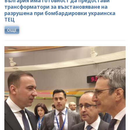
България има готовност да предостави
трансформатори за възстановяване на
разрушена при бомбардировки украинска
ТЕЦ
ОЩЕ