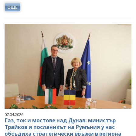
ОЩЕ
07.04.2026
Газ, ток и мостове над Дунав: министър
Трайков и посланикът на Румъния у нас
обсъдиха стратегически връзки в региона