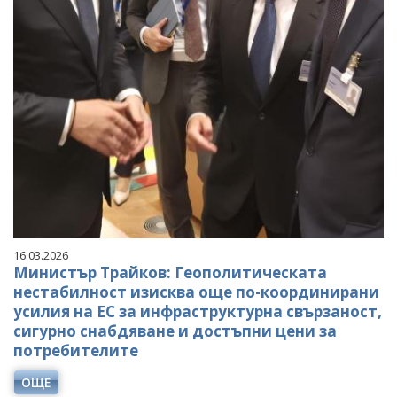
16.03.2026
Министър Трайков: Геополитическата
нестабилност изисква още по-координирани
усилия на ЕС за инфраструктурна свързаност,
сигурно снабдяване и достъпни цени за
потребителите
ОЩЕ