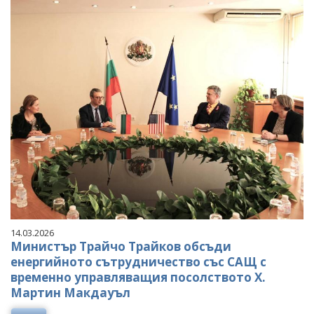
14.03.2026
Министър Трайчо Трайков обсъди
енергийното сътрудничество със САЩ с
временно управляващия посолството Х.
Мартин Макдауъл