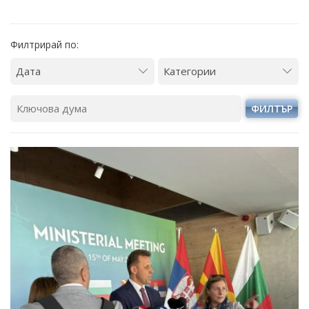
Филтрирай по:
ФИЛТЪР