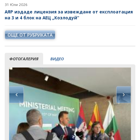
31 Юли 2026
АЯР издаде лицензия за извеждане от експлоатация
на 3 и 4 блок на АЕЦ „Козлодуй“
ОЩЕ ОТ РУБРИКАТА
ФОТОГАЛЕРИЯ
ВИДЕО