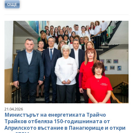
ОЩЕ
21.04.2026
Министърът на енергетиката Трайчо
Трайков отбеляза 150-годишнината от
Априлското въстание в Панагюрище и откри