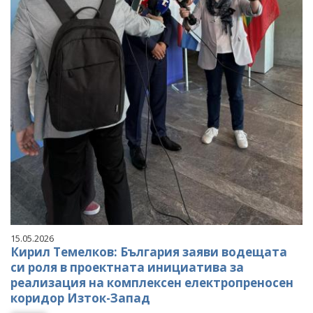
15.05.2026
Кирил Темелков: България заяви водещата
си роля в проектната инициатива за
реализация на комплексен електропреносен
коридор Изток-Запад