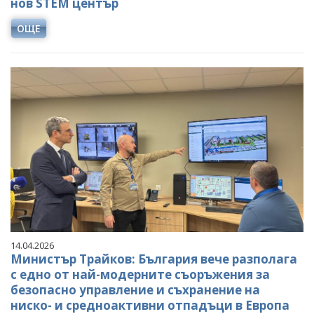
нов STEM център
ОЩЕ
14.04.2026
Министър Трайков: България вече разполага
с едно от най-модерните съоръжения за
безопасно управление и съхранение на
ниско- и средноактивни отпадъци в Европа