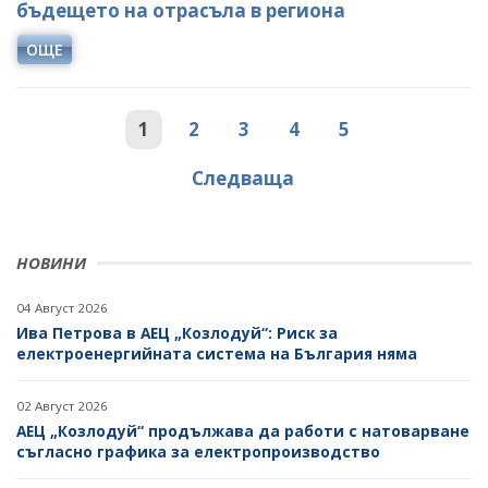
бъдещето на отрасъла в региона
ОЩЕ
1
2
3
4
5
Следваща
НОВИНИ
04 Август 2026
Ива Петрова в АЕЦ „Козлодуй“: Риск за
електроенергийната система на България няма
02 Август 2026
АЕЦ „Козлодуй“ продължава да работи с натоварване
съгласно графика за електропроизводство