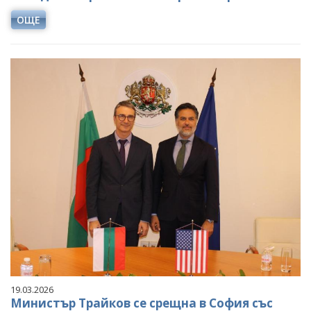
ОЩЕ
19.03.2026
Министър Трайков се срещна в София със