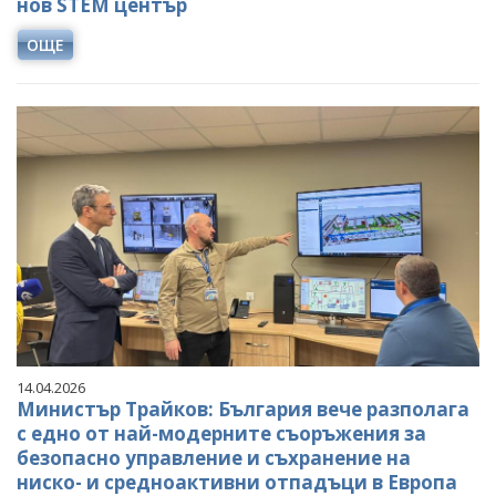
нов STEM център
ОЩЕ
14.04.2026
Министър Трайков: България вече разполага
с едно от най-модерните съоръжения за
безопасно управление и съхранение на
ниско- и средноактивни отпадъци в Европа