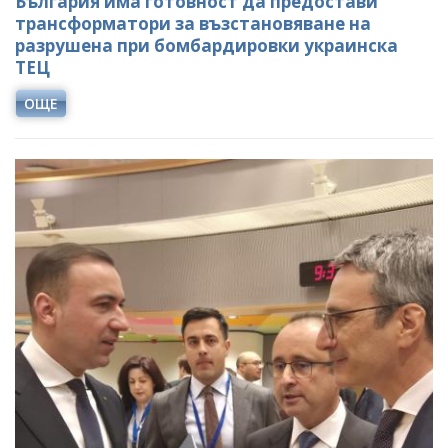
България има готовност да предостави
трансформатори за възстановяване на
разрушена при бомбардировки украинска
ТЕЦ
ОЩЕ