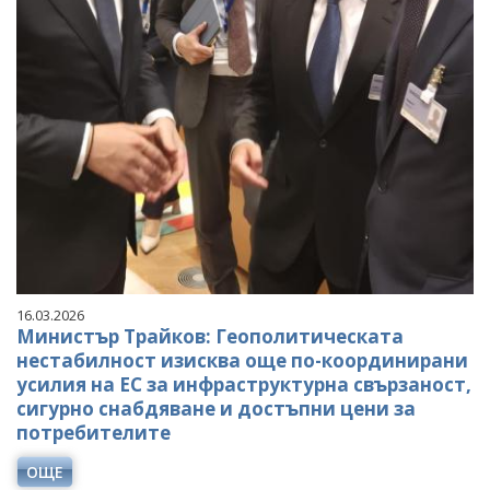
16.03.2026
Министър Трайков: Геополитическата
нестабилност изисква още по-координирани
усилия на ЕС за инфраструктурна свързаност,
сигурно снабдяване и достъпни цени за
потребителите
ОЩЕ