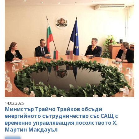
14.03.2026
Министър Трайчо Трайков обсъди
енергийното сътрудничество със САЩ с
временно управляващия посолството Х.
Мартин Макдауъл