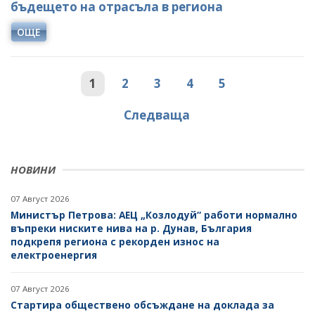
бъдещето на отрасъла в региона
ОЩЕ
1
2
3
4
5
Следваща
НОВИНИ
07 Август 2026
Министър Петрова: АЕЦ „Козлодуй“ работи нормално
въпреки ниските нива на р. Дунав, България
подкрепя региона с рекорден износ на
електроенергия
07 Август 2026
Стартира обществено обсъждане на доклада за