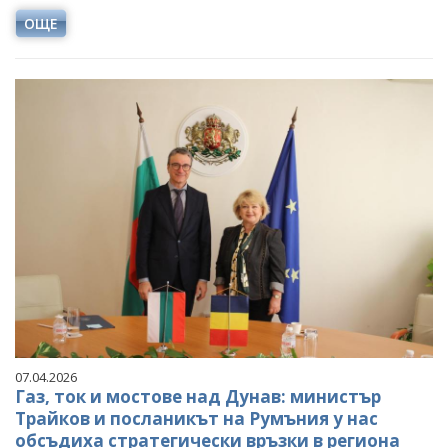
ОЩЕ
07.04.2026
Газ, ток и мостове над Дунав: министър
Трайков и посланикът на Румъния у нас
обсъдиха стратегически връзки в региона