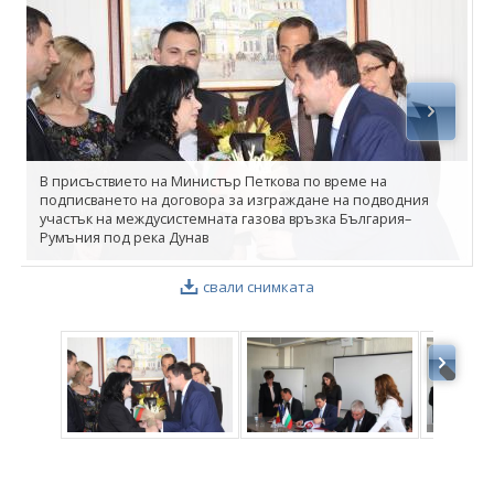
ФОТОГАЛЕРИЯ
ВИДЕОГАЛЕРИЯ
В присъствието на Министър Петкова по време на
подписването на договора за изграждане на подводния
участък на междусистемната газова връзка България–
Румъния под река Дунав
свали снимката