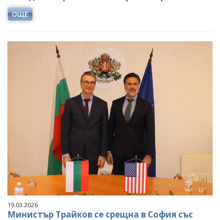
ОЩЕ
19.03.2026
Министър Трайков се срещна в София със