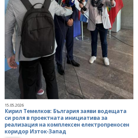
15.05.2026
Кирил Темелков: България заяви водещата
си роля в проектната инициатива за
реализация на комплексен електропреносен
коридор Изток-Запад