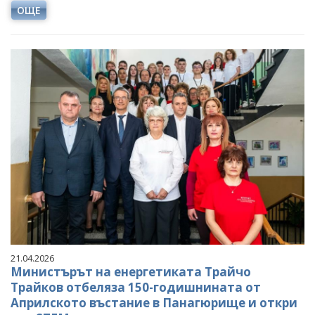
ОЩЕ
21.04.2026
Министърът на енергетиката Трайчо
Трайков отбеляза 150-годишнината от
Априлското въстание в Панагюрище и откри