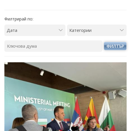
Филтрирай по:
ФИЛТЪР