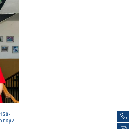
150-
откри