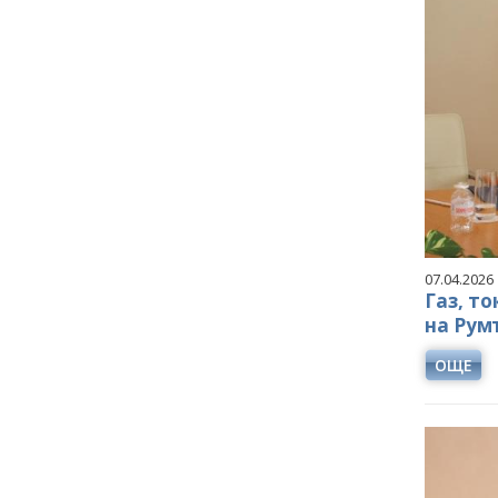
07.04.2026
Газ, т
на Рум
ОЩЕ