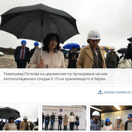
Теменужка Петкова на церемония по прокарване на нов
експлоатационен сондаж Е-72 на хранилището в Чирен
свали снимкат