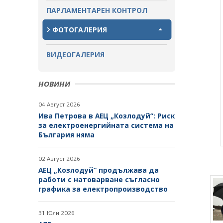
ПАРЛАМЕНТАРЕН КОНТРОЛ
ЗАВЪРШИЛИ ПРОЦЕДУРИ ЗА
ОБЩЕСТВЕНО ОБСЪЖДАНЕ
ФОТОГАЛЕРИЯ
ВИДЕОГАЛЕРИЯ
НОВИНИ
04 Август 2026
Ива Петрова в АЕЦ „Козлодуй“: Риск
за електроенергийната система на
България няма
02 Август 2026
АЕЦ „Козлодуй“ продължава да
работи с натоварване съгласно
графика за електропроизводство
31 Юли 2026