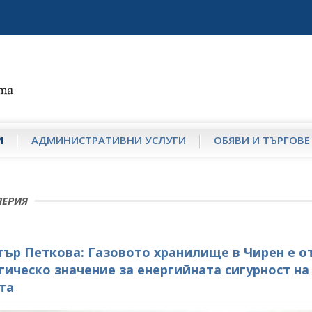
И
АДМИНИСТРАТИВНИ УСЛУГИ
ОБЯВИ И ТЪРГОВЕ
ЛЕРИЯ
ър Петкова: Газовото хранилище в Чирен е о
гическо значение за енергийната сигурност на
та