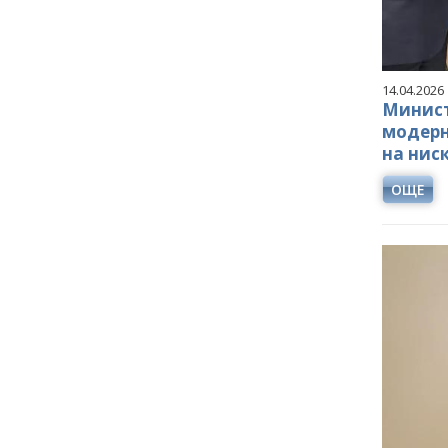
14.04.2026
Минист
модерн
на нис
ОЩЕ