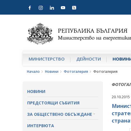
МИНИСТЕРСТВО
ДЕЙНОСТИ
НОВИН
Начало
Новини
Фотогалерия
Фотогалерия
ФОТОГА
НОВИНИ
20.10.2015
ПРЕДСТОЯЩИ СЪБИТИЯ
Минист
страте
ЗА ОБЩЕСТВЕНО ОБСЪЖДАНЕ
страна
ПРОЕКТИ ЗА ОБЩЕСТВЕНО
ИНТЕРВЮТА
ОБСЪЖДАНЕ