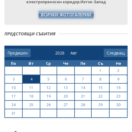
ктропреносен коридор Изток-Запад
ВСИЧКИ ФОТОГАЛЕРИИ
ПРЕДСТОЯЩИ СЪБИТИЯ
Предишен
Следващ
По
Вт
Ср
Че
Пе
Съ
Не
1
2
3
4
5
6
7
8
9
10
11
12
13
14
15
16
17
18
19
20
21
22
23
24
25
26
27
28
29
30
31