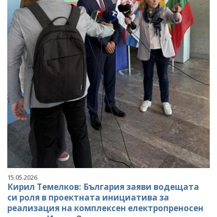
15.05.2026
Кирил Темелков: България заяви водещата
си роля в проектната инициатива за
реализация на комплексен електропреносен