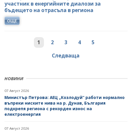
участник в енергийните диалози за
бъдещето на отрасъла в региона
ОЩЕ
1
2
3
4
5
Следваща
НОВИНИ
07 Август 2026
Министър Петрова: АЕЦ „Козлодуй“ работи нормално
въпреки ниските нива на р. Дунав, България
подкрепя региона с рекорден износ на
електроенергия
07 Август 2026