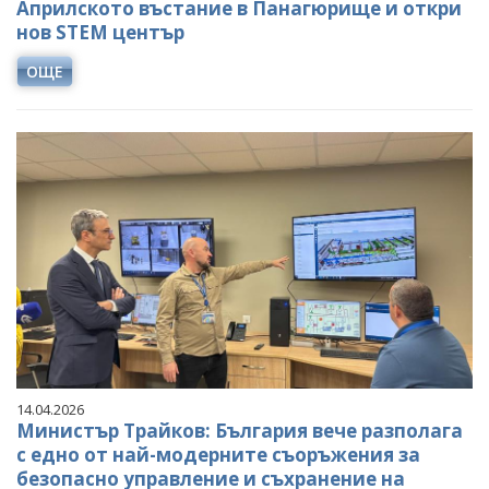
Априлското въстание в Панагюрище и откри
нов STEM център
ОЩЕ
14.04.2026
Министър Трайков: България вече разполага
с едно от най-модерните съоръжения за
безопасно управление и съхранение на