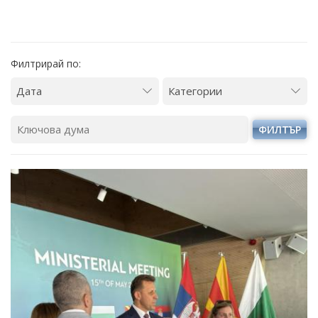
Филтрирай по:
ФИЛТЪР