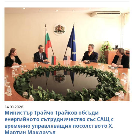
14.03.2026
Министър Трайчо Трайков обсъди
енергийното сътрудничество със САЩ с
временно управляващия посолството Х.
Мартин Макдауъл