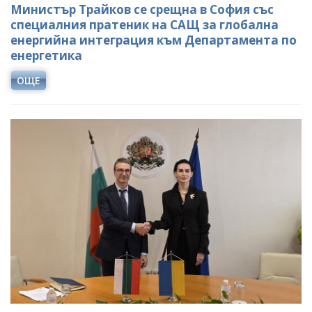
Министър Трайков се срещна в София със
специалния пратеник на САЩ за глобална
енергийна интеграция към Департамента по
енергетика
ОЩЕ