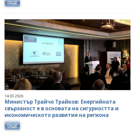
ОЩЕ
14.03.2026
Министър Трайчо Трайков: Енергийната
свързаност е в основата на сигурността и
икономическото развитие на региона
ОЩЕ