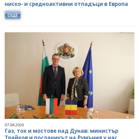
ниско- и средноактивни отпадъци в Европа
ОЩЕ
07.04.2026
Газ, ток и мостове над Дунав: министър
Трайков и посланикът на Румъния у нас