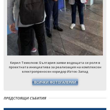
Кирил Темелков: България заяви водещата си роля в
проектната инициатива за реализация на комплексен
електропреносен коридор Изток-Запад
ВСИЧКИ ФОТОГАЛЕРИИ
ПРЕДСТОЯЩИ СЪБИТИЯ