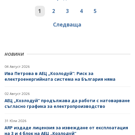
1
2
3
4
5
Следваща
НОВИНИ
04 Август 2026
Ива Петрова в АЕЦ „Козлодуй“: Риск за
електроенергийната система на България няма
02 Август 2026
АЕЦ „Козлодуй“ продължава да работи с натоварване
съгласно графика за електропроизводство
31 Юли 2026
АЯР издаде лицензия за извеждане от експлоатация
на 3 и 4 блок на АЕЦ „Козлодуй“