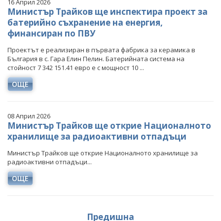
16 Април 2026
Министър Трайков ще инспектира проект за
батерийно съхранение на енергия,
финансиран по ПВУ
Проектът е реализиран в първата фабрика за керамика в
България в с. Гара Елин Пелин. Батерийната система на
стойност 7 342 151.41 евро е с мощност 10 ...
ОЩЕ
08 Април 2026
Министър Трайков ще открие Националното
хранилище за радиоактивни отпадъци
Министър Трайков ще открие Националното хранилище за
радиоактивни отпадъци...
ОЩЕ
Предишна