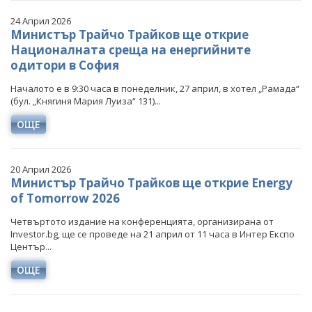
24 Април 2026
Министър Трайчо Трайков ще открие
Националната среща на енергийните
одитори в София
Началото е в 9:30 часа в понеделник, 27 април, в хотел „Рамада“
(бул. „Княгиня Мария Луиза“ 131)...
ОЩЕ
20 Април 2026
Министър Трайчо Трайков ще открие Energy
of Tomorrow 2026
Четвъртото издание на конференцията, организирана от
Investor.bg, ще се проведе на 21 април от 11 часа в Интер Експо
Център...
ОЩЕ