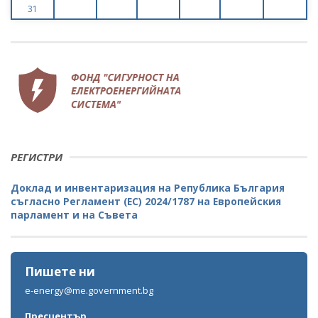
31
РЕГИСТРИ
Доклад и инвентаризация на Република България
съгласно Регламент (ЕС) 2024/1787 на Европейския
парламент и на Съвета
Пишете ни
e-energy@me.government.bg
Пресцентър