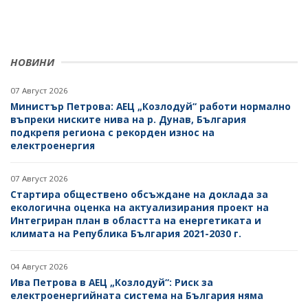
НОВИНИ
07 Август 2026
Министър Петрова: АЕЦ „Козлодуй“ работи нормално
въпреки ниските нива на р. Дунав, България
подкрепя региона с рекорден износ на
електроенергия
07 Август 2026
Стартира обществено обсъждане на доклада за
екологична оценка на актуализирания проект на
Интегриран план в областта на енергетиката и
климата на Република България 2021-2030 г.
04 Август 2026
Ива Петрова в АЕЦ „Козлодуй“: Риск за
електроенергийната система на България няма