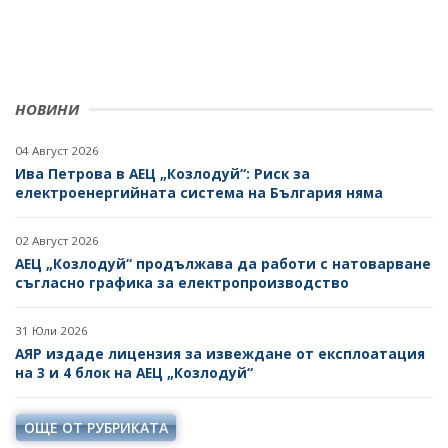
ПОКАНИ НА ТЪРГОВСКИ ДРУЖЕСТВА ЗА
ПРЕДОСТАВЯНЕ НА ФИНАНСОВИ УСЛУГИ
ДРУГИ
НОВИНИ
04 Август 2026
Ива Петрова в АЕЦ „Козлодуй“: Риск за
електроенергийната система на България няма
02 Август 2026
АЕЦ „Козлодуй“ продължава да работи с натоварване
съгласно графика за електропроизводство
31 Юли 2026
АЯР издаде лицензия за извеждане от експлоатация
на 3 и 4 блок на АЕЦ „Козлодуй“
ОЩЕ ОТ РУБРИКАТА