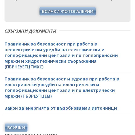
ВСИЧКИ ФОТОГАЛЕРИИ
СВЪРЗАНИ ДОКУМЕНТИ
Правилник за безопасност при работа в
неелектрически уредби на електрически и
топлофикационни централи и по топлопреносни
мрежи и хидротехнически съоръжения
(ПБРНЕУЕТЦТМХС)
Правилник за безопасност и здраве при работа в
електрически уредби на електрически и
топлофикационни централи и по електрически
мрежи (ПБЗРЕУТЦЕМ)
Закон за енергията от възобновяеми източници
ВСИЧКИ
ПРЕДСТОЯЩИ СЪБИТИЯ