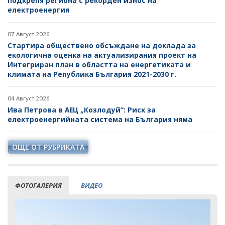
подкрепя региона с рекорден износ на
електроенергия
07 Август 2026
Стартира обществено обсъждане на доклада за
екологична оценка на актуализирания проект на
Интегриран план в областта на енергетиката и
климата на Република България 2021-2030 г.
04 Август 2026
Ива Петрова в АЕЦ „Козлодуй“: Риск за
електроенергийната система на България няма
ОЩЕ ОТ РУБРИКАТА
ФОТОГАЛЕРИЯ
ВИДЕО