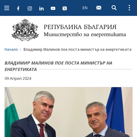
EN
Open searc
Open
Open
navigation
Начало
Владимир Малинов пое поста министър на енергетиката
ВЛАДИМИР МАЛИНОВ ПОЕ ПОСТА МИНИСТЪР НА
ЕНЕРГЕТИКАТА
09 Април 2024