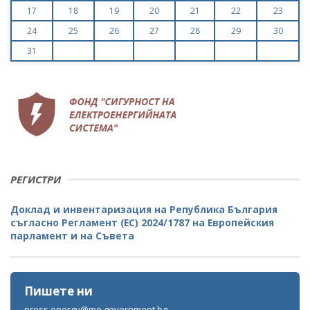
17
18
19
20
21
22
23
24
25
26
27
28
29
30
31
РЕГИСТРИ
Доклад и инвентаризация на Република България
съгласно Регламент (ЕС) 2024/1787 на Европейския
парламент и на Съвета
Пишете ни
press.energy@me.government.bg