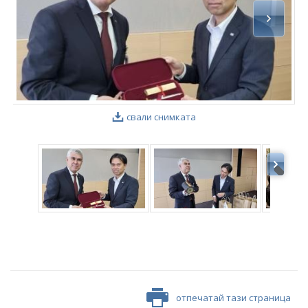
свали снимката
отпечатай тази страница