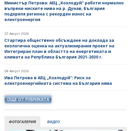
Министър Петрова: АЕЦ „Козлодуй“ работи нормално
въпреки ниските нива на р. Дунав, България
подкрепя региона с рекорден износ на
електроенергия
07 Август 2026
Стартира обществено обсъждане на доклада за
екологична оценка на актуализирания проект на
Интегриран план в областта на енергетиката и
климата на Република България 2021-2030 г.
04 Август 2026
Ива Петрова в АЕЦ „Козлодуй“: Риск за
електроенергийната система на България няма
ОЩЕ ОТ РУБРИКАТА
ФОТОГАЛЕРИЯ
ВИДЕО