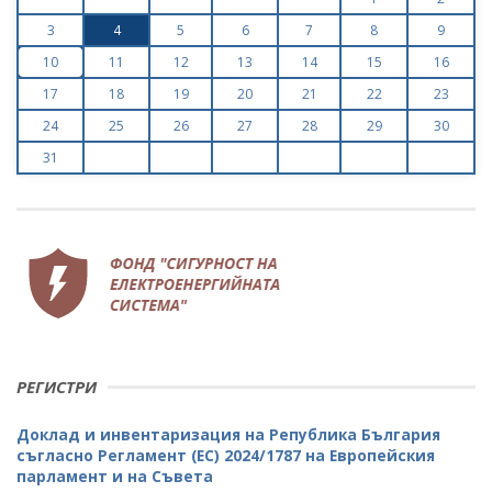
3
4
5
6
7
8
9
10
11
12
13
14
15
16
17
18
19
20
21
22
23
24
25
26
27
28
29
30
31
РЕГИСТРИ
Доклад и инвентаризация на Република България
съгласно Регламент (ЕС) 2024/1787 на Европейския
парламент и на Съвета