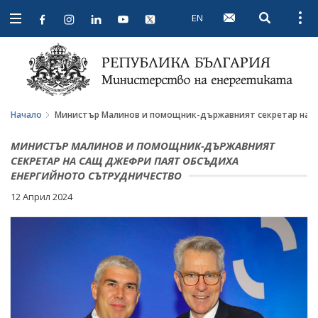
EN
Open searc
Open
Open
navigation
Начало
Министър Малинов и помощник-държавният секретар на 
МИНИСТЪР МАЛИНОВ И ПОМОЩНИК-ДЪРЖАВНИЯТ
СЕКРЕТАР НА САЩ ДЖЕФРИ ПАЯТ ОБСЪДИХА
ЕНЕРГИЙНОТО СЪТРУДНИЧЕСТВО
12 Април 2024