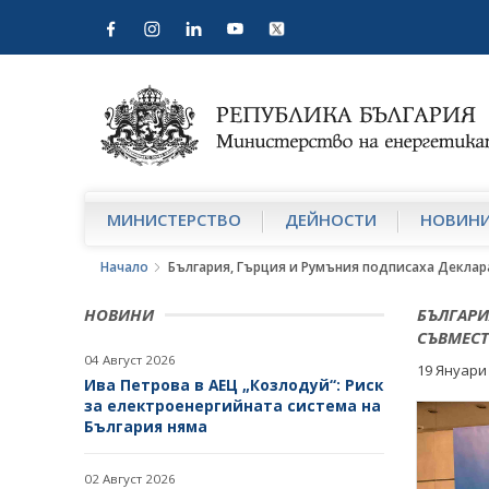
МИНИСТЕРСТВО
ДЕЙНОСТИ
НОВИН
Начало
България, Гърция и Румъния подписаха Деклар
НОВИНИ
БЪЛГАРИ
СЪВМЕСТ
04 Август 2026
19 Януари
Ива Петрова в АЕЦ „Козлодуй“: Риск
за електроенергийната система на
България няма
02 Август 2026