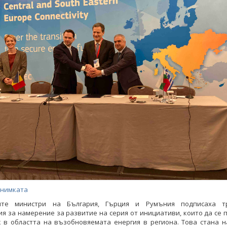
снимката
ите министри на България, Гърция и Румъния подписаха т
я за намерение за развитие на серия от инициативи, които да се
к в областта на възобновяемата енергия в региона. Това стана н