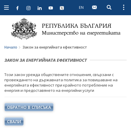
EN
Open searc
Open
Open
navigation
Начало
Закон за енергийната ефективност
ЗАКОН ЗА ЕНЕРГИЙНАТА ЕФЕКТИВНОСТ
Този закон урежда обществените отношения, свързани с
провеждането на държавната политика за повишаване на
енергийната ефективност при крайното потребление на
енергия и предоставянето на енергийни услуги
ОБРАТНО В СПИСЪКА
СВАЛИ