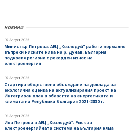
НОВИНИ
07 Август 2026
Министър Петрова: АЕЦ „Козлодуй“ работи нормално
въпреки ниските нива на р. Дунав, България
подкрепя региона с рекорден износ на
електроенергия
07 Август 2026
Стартира обществено обсъждане на доклада за
екологична оценка на актуализирания проект на
Интегриран план в областта на енергетиката и
климата на Република България 2021-2030 г.
04 Август 2026
Ива Петрова в АЕЦ „Козлодуй“: Риск за
електроенергийната система на България няма