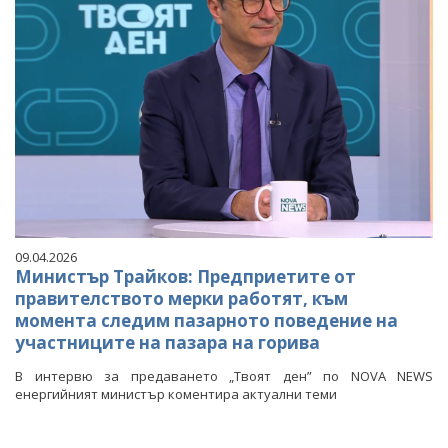
09.04.2026
Министър Трайков: Предприетите от
правителството мерки работят, към
момента следим пазарното поведение на
участниците на пазара на горива
В интервю за предаването „Твоят ден” по NOVA NEWS
енергийният министър коментира актуални теми