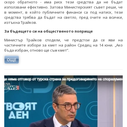
скоро обратното - има риск тези средства да не бъдат
използвани ефективно. Затова Министерският съвет реши, че
в момент, в който публичните финанси са под натиск, тези
средства трябва да бъдат на светло, пред очите на всички,
изтъкна Трайков.
За бъдещето си на общественото поприще
Министър Трайков сподели, че предстои да се яви на
частичните избори за кмет на район Средец на 14 юни. „Ако
бъда избран, отново ще съм кмет”.
ОЩЕ