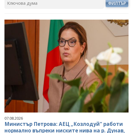
ФИЛТЪР
07.08.2026
Министър Петрова: АЕЦ „Козлодуй“ работи
нормално въпреки ниските нива на р. Дунав,