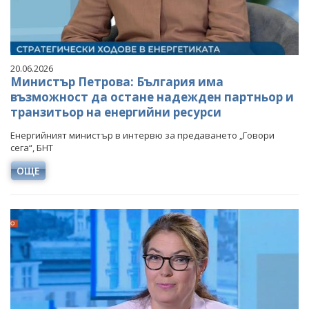
20.06.2026
Министър Петрова: България има
възможност да остане надежден партньор и
транзитьор на енергийни ресурси
Енергийният министър в интервю за предаването „Говори
сега“, БНТ
ОЩЕ