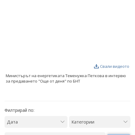
ФОТОГАЛЕРИЯ
ВИДЕОГАЛЕРИЯ
Свали видеото
Министърът на енергетиката Теменужка Петкова в интервю
за предаването "Още от деня" по БНТ
Филтрирай по: