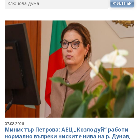
ФИЛТЪР
07.08.2026
Министър Петрова: АЕЦ „Козлодуй“ работи
нормално въпреки ниските нива на р. Дунав,