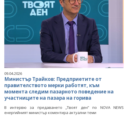
09.04.2026
Министър Трайков: Предприетите от
правителството мерки работят, към
момента следим пазарното поведение на
участниците на пазара на горива
В интервю за предаването „Твоят ден” по NOVA NEWS
енергийният министър коментира актуални теми