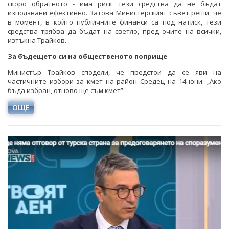
скоро обратното - има риск тези средства да не бъдат
използвани ефективно. Затова Министерският съвет реши, че
в момент, в който публичните финанси са под натиск, тези
средства трябва да бъдат на светло, пред очите на всички,
изтъкна Трайков.
За бъдещето си на общественото поприще
Министър Трайков сподели, че предстои да се яви на
частичните избори за кмет на район Средец на 14 юни. „Ако
бъда избран, отново ще съм кмет”.
ОЩЕ