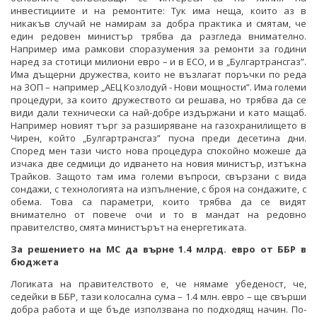
инвестициите и на ремонтите: Тук има неща, които аз в
никакъв случай не намирам за добра практика и смятам, че
един редовен министър трябва да разгледа внимателно.
Например има рамкови споразумения за ремонти за години
наред за стотици милиони евро – и в ЕСО, и в „Булгартрансгаз”.
Има дъщерни дружества, които не възлагат поръчки по реда
на ЗОП – например „АЕЦ Козлодуй - Нови мощности”. Има големи
процедури, за които дружеството си решава, но трябва да се
види дали технически са най-добре издържани и като мащаб.
Например новият търг за разширяване на газохранилището в
Чирен, който „Булгартрансгаз” пусна преди десетина дни.
Според мен тази чисто нова процедура спокойно можеше да
изчака две седмици до идването на новия министър, изтъкна
Трайков. Защото там има големи въпроси, свързани с вида
сондажи, с технологията на изпълнение, с броя на сондажите, с
обема. Това са параметри, които трябва да се видят
внимателно от повече очи и то в мандат на редовно
правителство, смята министърът на енергетиката.
За решението на МС да върне 1.4 млрд. евро от ББР в
бюджета
Логиката на правителството е, че нямаме убеденост, че,
седейки в ББР, тази колосална сума – 1.4 млн. евро – ще свърши
добра работа и ще бъде използвана по подходящ начин. По-