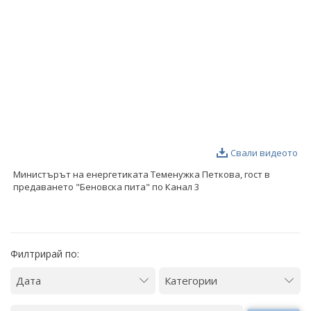
ФОТОГАЛЕРИЯ
ВИДЕОГАЛЕРИЯ
Свали видеото
Министърът на енергетиката Теменужка Петкова, гост в
предаването "Беновска пита" по Канал 3
Филтрирай по: