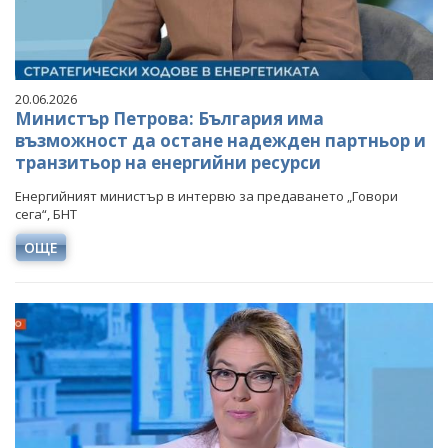
20.06.2026
Министър Петрова: България има
възможност да остане надежден партньор и
транзитьор на енергийни ресурси
Енергийният министър в интервю за предаването „Говори
сега“, БНТ
ОЩЕ