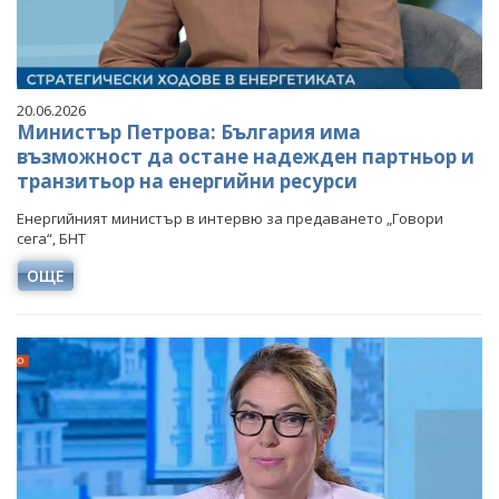
20.06.2026
Министър Петрова: България има
възможност да остане надежден партньор и
транзитьор на енергийни ресурси
Енергийният министър в интервю за предаването „Говори
сега“, БНТ
ОЩЕ