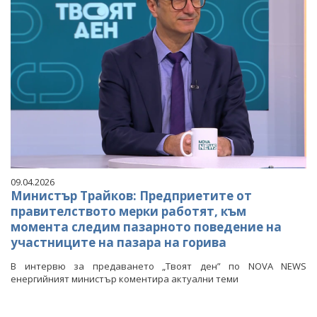
09.04.2026
Министър Трайков: Предприетите от
правителството мерки работят, към
момента следим пазарното поведение на
участниците на пазара на горива
В интервю за предаването „Твоят ден” по NOVA NEWS
енергийният министър коментира актуални теми