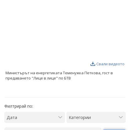
ФОТОГАЛЕРИЯ
ВИДЕОГАЛЕРИЯ
Свали видеото
Министърът на енергетиката Теменужка Петкова, гост в
предаването "Лице в лице" по БТВ
Филтрирай по: