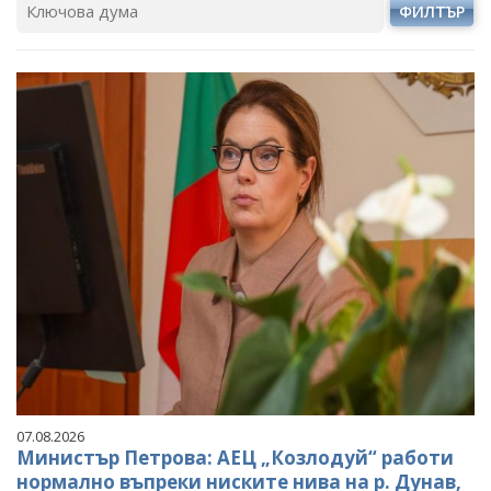
ФИЛТЪР
07.08.2026
Министър Петрова: АЕЦ „Козлодуй“ работи
нормално въпреки ниските нива на р. Дунав,