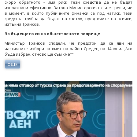
скоро обратното - има риск тези средства да не бъдат
използвани ефективно. Затова Министерският съвет реши, че
в момент, в който публичните финанси са под натиск, тези
средства трябва да бъдат на светло, пред очите на всички,
изтъкна Трайков.
За бъдещето си на общественото поприще
Министър Трайков сподели, че предстои да се яви на
частичните избори за кмет на район Средец на 14 юни. „Ако
бъда избран, отново ще съм кмет”.
ОЩЕ