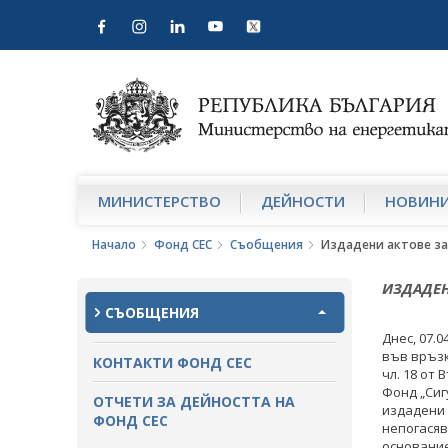
МИНИСТЕРСТВО
ДЕЙНОСТИ
НОВИН
Начало
Фонд СЕС
Съобщения
Издадени актове за
ИЗДАДЕН
СЪОБЩЕНИЯ
Днес, 07.
във връзк
КОНТАКТИ ФОНД СЕС
чл. 18 от
Фонд „Сиг
ОТЧЕТИ ЗА ДЕЙНОСТТА НА
издадени 
ФОНД СЕС
непогасяв
основание 