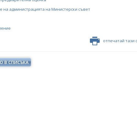
е на администрацията на Министерски съвет
ление
отпечатай тази 
О В СПИСЪКА