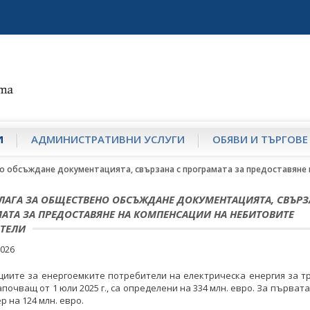
И
АДМИНИСТРАТИВНИ УСЛУГИ
ОБЯВИ И ТЪРГОВЕ
о обсъждане документацията, свързана с програмата за предоставяне
ЛАГА ЗА ОБЩЕСТВЕНО ОБСЪЖДАНЕ ДОКУМЕНТАЦИЯТА, СВЪРЗ
АТА ЗА ПРЕДОСТАВЯНЕ НА КОМПЕНСАЦИИ НА НЕБИТОВИТЕ
ТЕЛИ
2026
циите за енергоемките потребители на електрическа енергия за т
апочващ от 1 юли 2025 г., са определени на 334 млн. евро. За първата
р на 124 млн. евро.