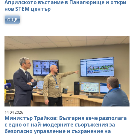
Априлското въстание в Панагюрище и откри
нов STEM център
ОЩЕ
14.04.2026
Министър Трайков: България вече разполага
с едно от най-модерните съоръжения за
безопасно управление и съхранение на