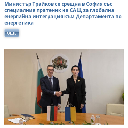
Министър Трайков се срещна в София със
специалния пратеник на САЩ за глобална
енергийна интеграция към Департамента по
енергетика
ОЩЕ