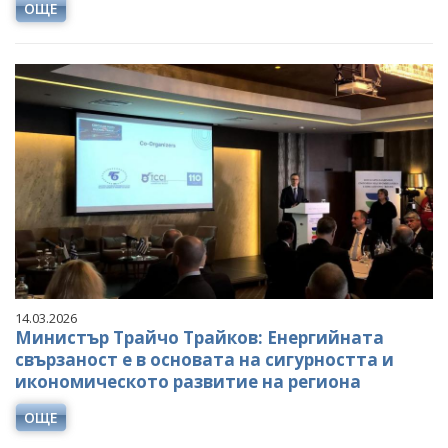
ОЩЕ
14.03.2026
Министър Трайчо Трайков: Енергийната
свързаност е в основата на сигурността и
икономическото развитие на региона
ОЩЕ