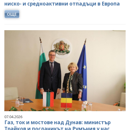
ниско- и средноактивни отпадъци в Европа
ОЩЕ
07.04.2026
Газ, ток и мостове над Дунав: министър
Трайков и посланикът на Румъния у нас