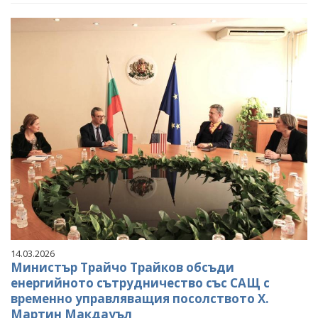
14.03.2026
Министър Трайчо Трайков обсъди
енергийното сътрудничество със САЩ с
временно управляващия посолството Х.
Мартин Макдауъл