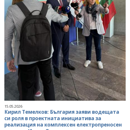
15.05.2026
Кирил Темелков: България заяви водещата
си роля в проектната инициатива за
реализация на комплексен електропреносен