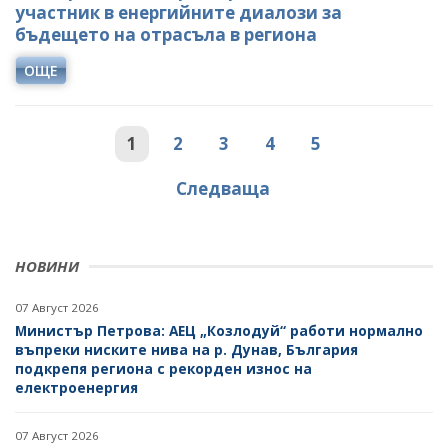
участник в енергийните диалози за
бъдещето на отрасъла в региона
ОЩЕ
1
2
3
4
5
Следваща
НОВИНИ
07 Август 2026
Министър Петрова: АЕЦ „Козлодуй“ работи нормално
въпреки ниските нива на р. Дунав, България
подкрепя региона с рекорден износ на
електроенергия
07 Август 2026