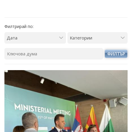
Филтрирай по:
ФИЛТЪР