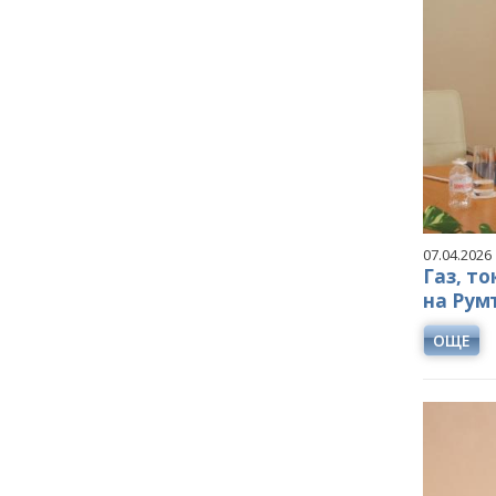
07.04.2026
Газ, т
на Рум
ОЩЕ