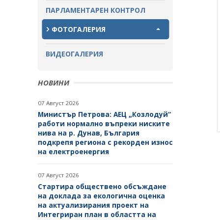
ПАРЛАМЕНТАРЕН КОНТРОЛ
ЗАВЪРШИЛИ ПРОЦЕДУРИ ЗА
ОБЩЕСТВЕНО ОБСЪЖДАНЕ
ФОТОГАЛЕРИЯ
ВИДЕОГАЛЕРИЯ
НОВИНИ
07 Август 2026
Министър Петрова: АЕЦ „Козлодуй“
работи нормално въпреки ниските
нива на р. Дунав, България
подкрепя региона с рекорден износ
на електроенергия
07 Август 2026
Стартира обществено обсъждане
на доклада за екологична оценка
на актуализирания проект на
Интегриран план в областта на