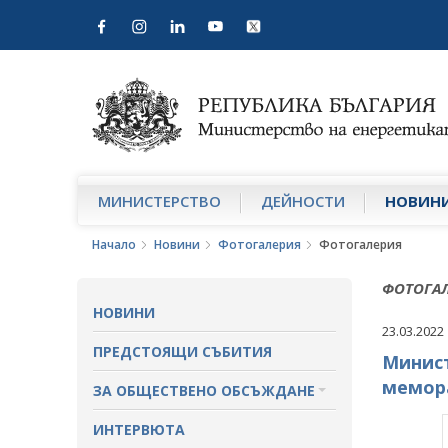
МИНИСТЕРСТВО
ДЕЙНОСТИ
НОВИН
Начало
Новини
Фотогалерия
Фотогалерия
ФОТОГА
НОВИНИ
23.03.2022
ПРЕДСТОЯЩИ СЪБИТИЯ
Минист
мемора
ЗА ОБЩЕСТВЕНО ОБСЪЖДАНЕ
ПРОЕКТИ ЗА ОБЩЕСТВЕНО
ИНТЕРВЮТА
ОБСЪЖДАНЕ