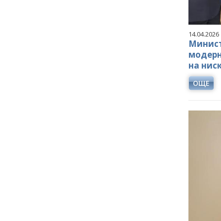
14.04.2026
Минист
модерн
на нис
ОЩЕ