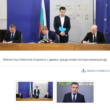
Министър Николов подписа с двама чужди инвеститори меморанду
свали снимкат