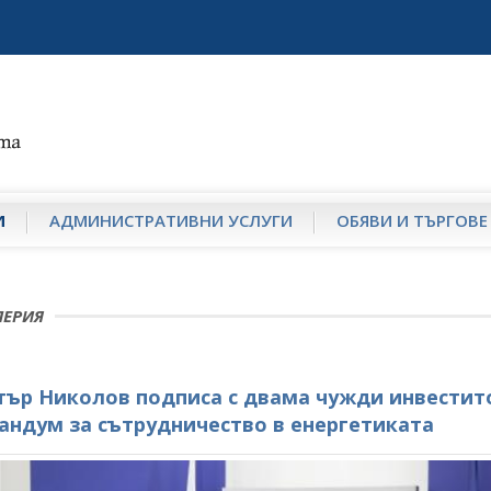
И
АДМИНИСТРАТИВНИ УСЛУГИ
ОБЯВИ И ТЪРГОВЕ
ЛЕРИЯ
ър Николов подписа с двама чужди инвестит
ндум за сътрудничество в енергетиката