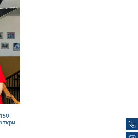
150-
откри