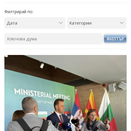
Филтрирай по:
ФИЛТЪР