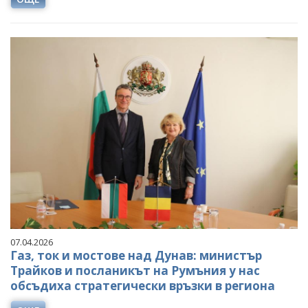
07.04.2026
Газ, ток и мостове над Дунав: министър
Трайков и посланикът на Румъния у нас
обсъдиха стратегически връзки в региона