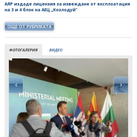
АЯР издаде лицензия за извеждане от експлоатация
на 3 и 4 блок на АЕЦ „Козлодуй“
ОЩЕ ОТ РУБРИКАТА
ФОТОГАЛЕРИЯ
ВИДЕО