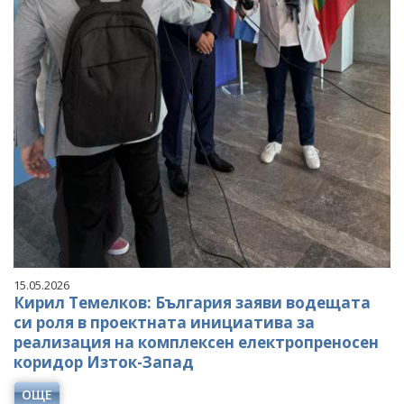
15.05.2026
Кирил Темелков: България заяви водещата
си роля в проектната инициатива за
реализация на комплексен електропреносен
коридор Изток-Запад
ОЩЕ