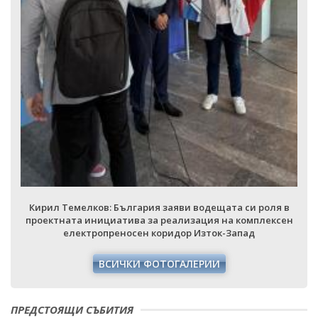
Кирил Темелков: България заяви водещата си роля в
проектната инициатива за реализация на комплексен
електропреносен коридор Изток-Запад
ВСИЧКИ ФОТОГАЛЕРИИ
 в
ен
ПРЕДСТОЯЩИ СЪБИТИЯ