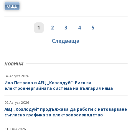
ОЩЕ
1
2
3
4
5
Следваща
НОВИНИ
04 Август 2026
Ива Петрова в АЕЦ „Козлодуй“: Риск за
електроенергийната система на България няма
02 Август 2026
АЕЦ „Козлодуй“ продължава да работи с натоварване
съгласно графика за електропроизводство
31 Юли 2026