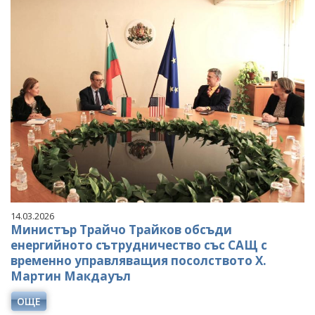
14.03.2026
Министър Трайчо Трайков обсъди
енергийното сътрудничество със САЩ с
временно управляващия посолството Х.
Мартин Макдауъл
ОЩЕ