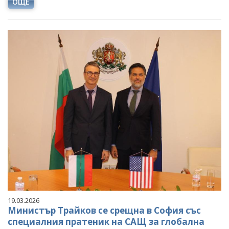
ОЩЕ
19.03.2026
Министър Трайков се срещна в София със
специалния пратеник на САЩ за глобална