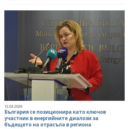
12.03.2026
България се позиционира като ключов
участник в енергийните диалози за
бъдещето на отрасъла в региона