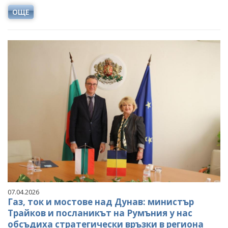
ОЩЕ
07.04.2026
Газ, ток и мостове над Дунав: министър
Трайков и посланикът на Румъния у нас
обсъдиха стратегически връзки в региона