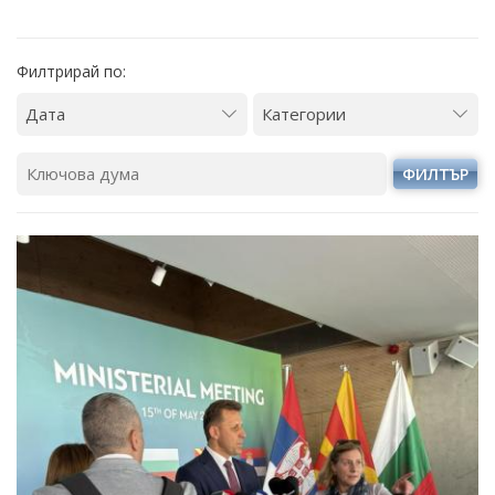
Филтрирай по:
ФИЛТЪР