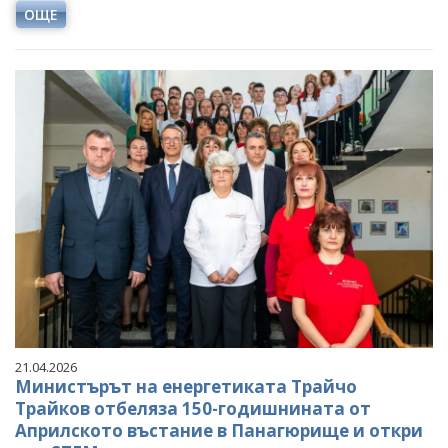
ОЩЕ
21.04.2026
Министърът на енергетиката Трайчо
Трайков отбеляза 150-годишнината от
Априлското въстание в Панагюрище и откри