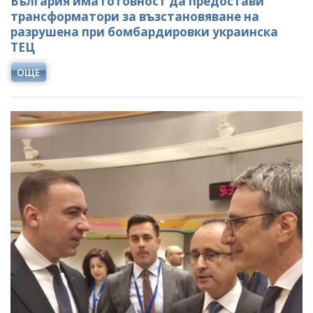
България има готовност да предостави
трансформатори за възстановяване на
разрушена при бомбардировки украинска
ТЕЦ
ОЩЕ