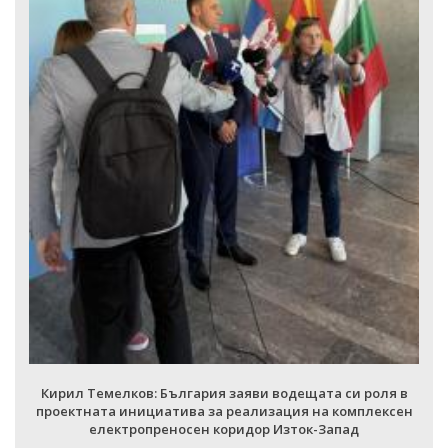
Кирил Темелков: България заяви водещата си роля в
проектната инициатива за реализация на комплексен
електропреносен коридор Изток-Запад
ВСИЧКИ ФОТОГАЛЕРИИ
 в
ен