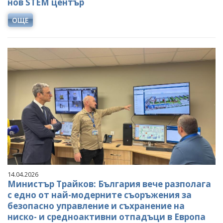
нов STEM център
ОЩЕ
14.04.2026
Министър Трайков: България вече разполага
с едно от най-модерните съоръжения за
безопасно управление и съхранение на
ниско- и средноактивни отпадъци в Европа