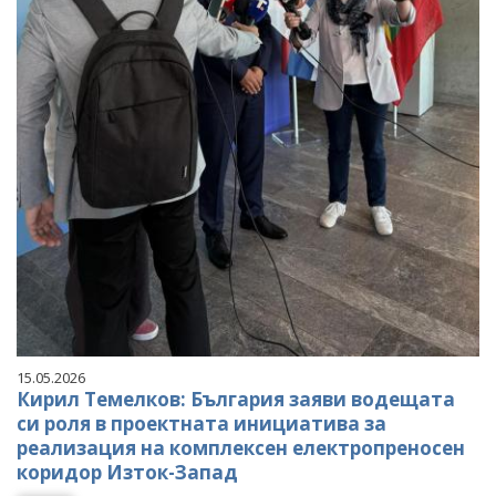
15.05.2026
Кирил Темелков: България заяви водещата
си роля в проектната инициатива за
реализация на комплексен електропреносен
коридор Изток-Запад