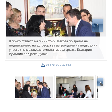
ФОТОГАЛЕРИЯ
ВИДЕОГАЛЕРИЯ
В присъствието на Министър Петкова по време на
подписването на договора за изграждане на подводния
участък на междусистемната газова връзка България–
Румъния под река Дунав
свали снимката