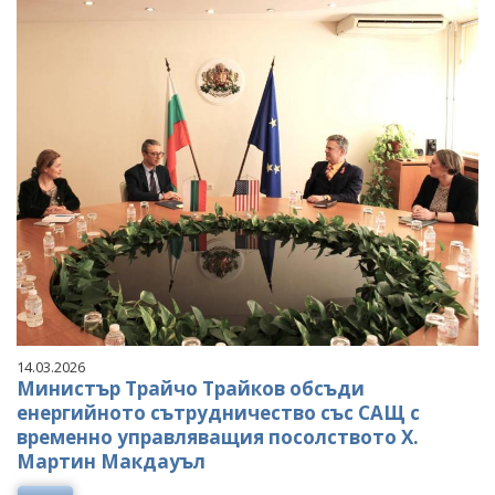
14.03.2026
Министър Трайчо Трайков обсъди
енергийното сътрудничество със САЩ с
временно управляващия посолството Х.
Мартин Макдауъл