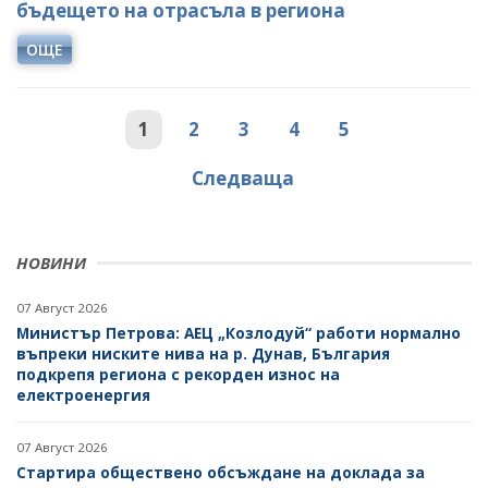
бъдещето на отрасъла в региона
ОЩЕ
1
2
3
4
5
Следваща
НОВИНИ
07 Август 2026
Министър Петрова: АЕЦ „Козлодуй“ работи нормално
въпреки ниските нива на р. Дунав, България
подкрепя региона с рекорден износ на
електроенергия
07 Август 2026
Стартира обществено обсъждане на доклада за