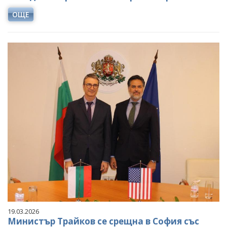
ОЩЕ
19.03.2026
Министър Трайков се срещна в София със