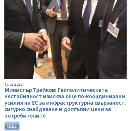
16.03.2026
Министър Трайков: Геополитическата
нестабилност изисква още по-координирани
усилия на ЕС за инфраструктурна свързаност,
сигурно снабдяване и достъпни цени за
потребителите
ОЩЕ