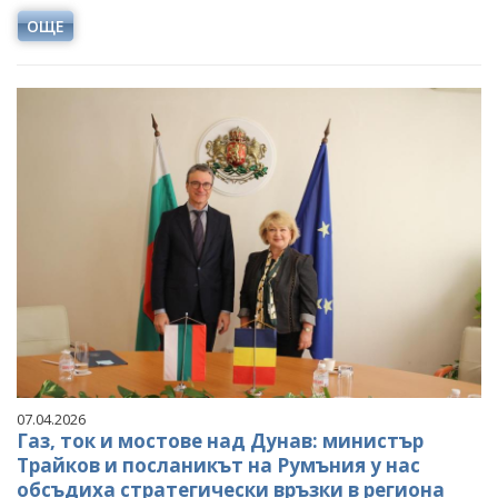
ОЩЕ
07.04.2026
Газ, ток и мостове над Дунав: министър
Трайков и посланикът на Румъния у нас
обсъдиха стратегически връзки в региона