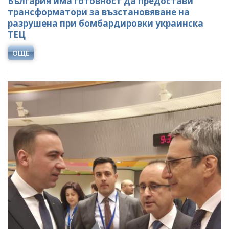
България има готовност да предостави
трансформатори за възстановяване на
разрушена при бомбардировки украинска
ТЕЦ
ОЩЕ