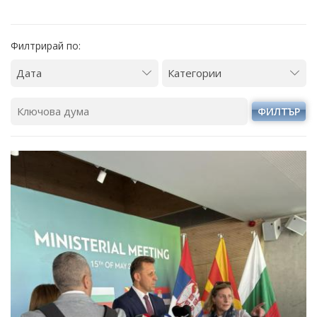
Филтрирай по:
ФИЛТЪР