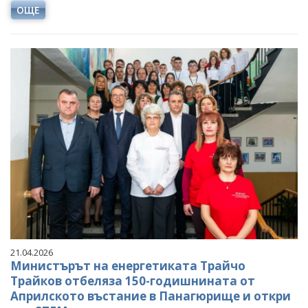
ОЩЕ
21.04.2026
Министърът на енергетиката Трайчо
Трайков отбеляза 150-годишнината от
Априлското въстание в Панагюрище и откри