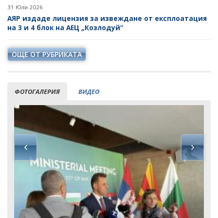
31 Юли 2026
АЯР издаде лицензия за извеждане от експлоатация
на 3 и 4 блок на АЕЦ „Козлодуй“
ОЩЕ ОТ РУБРИКАТА
ФОТОГАЛЕРИЯ
ВИДЕО