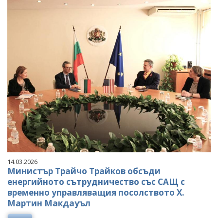
14.03.2026
Министър Трайчо Трайков обсъди
енергийното сътрудничество със САЩ с
временно управляващия посолството Х.
Мартин Макдауъл