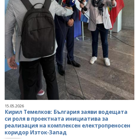
15.05.2026
Кирил Темелков: България заяви водещата
си роля в проектната инициатива за
реализация на комплексен електропреносен
коридор Изток-Запад