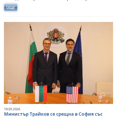
ОЩЕ
19.03.2026
Министър Трайков се срещна в София със