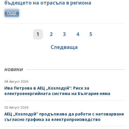
бъдещето на отрасъла в региона
ОЩЕ
1
2
3
4
5
Следваща
НОВИНИ
04 Август 2026
Ива Петрова в АЕЦ „Козлодуй“: Риск за
електроенергийната система на България няма
02 Август 2026
АЕЦ „Козлодуй“ продължава да работи с натоварване
съгласно графика за електропроизводство