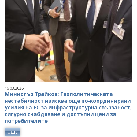
16.03.2026
Министър Трайков: Геополитическата
нестабилност изисква още по-координирани
усилия на ЕС за инфраструктурна свързаност,
сигурно снабдяване и достъпни цени за
потребителите
ОЩЕ