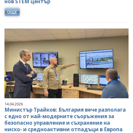
нов STEM център
ОЩЕ
14.04.2026
Министър Трайков: България вече разполага
с едно от най-модерните съоръжения за
безопасно управление и съхранение на
ниско- и средноактивни отпадъци в Европа