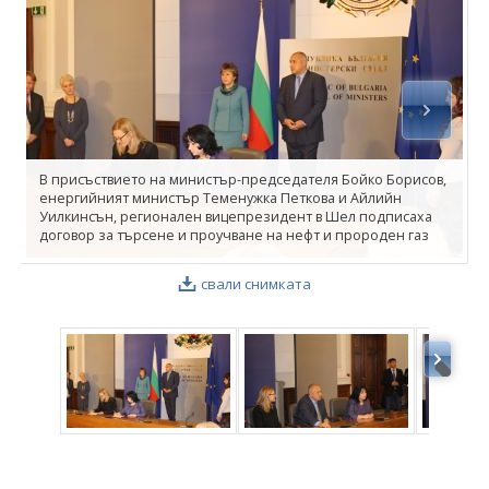
ФОТОГАЛЕРИЯ
ВИДЕОГАЛЕРИЯ
В присъствието на министър-председателя Бойко Борисов,
енергийният министър Теменужка Петкова и Айлийн
Уилкинсън, регионален вицепрезидент в Шел подписаха
договор за търсене и проучване на нефт и пророден газ
свали снимката