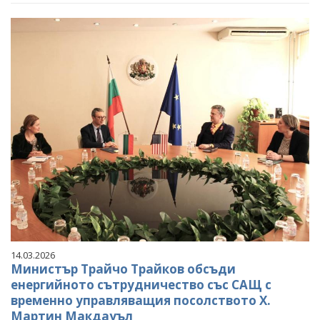
14.03.2026
Министър Трайчо Трайков обсъди
енергийното сътрудничество със САЩ с
временно управляващия посолството Х.
Мартин Макдауъл