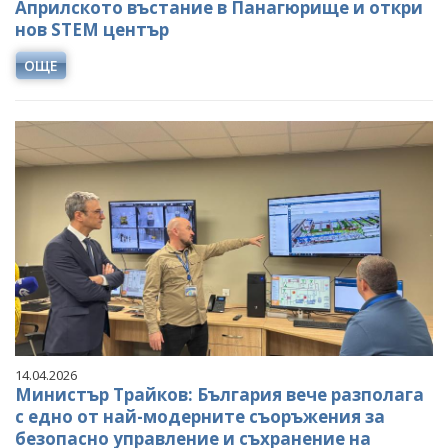
Априлското въстание в Панагюрище и откри
нов STEM център
ОЩЕ
14.04.2026
Министър Трайков: България вече разполага
с едно от най-модерните съоръжения за
безопасно управление и съхранение на