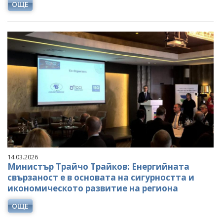
ОЩЕ
14.03.2026
Министър Трайчо Трайков: Енергийната
свързаност е в основата на сигурността и
икономическото развитие на региона
ОЩЕ