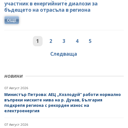
участник в енергийните диалози за
бъдещето на отрасъла в региона
ОЩЕ
1
2
3
4
5
Следваща
НОВИНИ
07 Август 2026
Министър Петрова: АЕЦ „Козлодуй“ работи нормално
въпреки ниските нива на р. Дунав, България
подкрепя региона с рекорден износ на
електроенергия
07 Август 2026