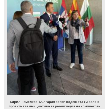
Кирил Темелков: България заяви водещата си роля в
проектната инициатива за реализация на комплексен
електропреносен коридор Изток-Запад
ВСИЧКИ ФОТОГАЛЕРИИ
н