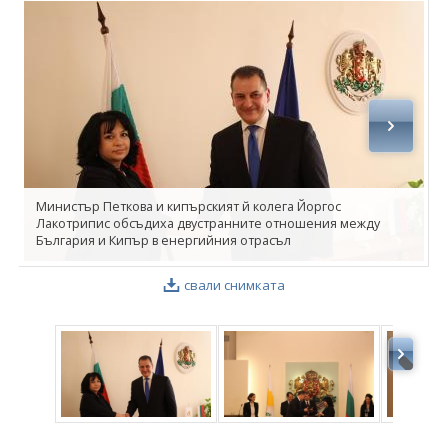
ФОТОГАЛЕРИЯ
ВИДЕОГАЛЕРИЯ
Министър Петкова и кипърският й колега Йоргос
Лакотрипис обсъдиха двустранните отношения между
България и Кипър в енергийния отрасъл
свали снимката