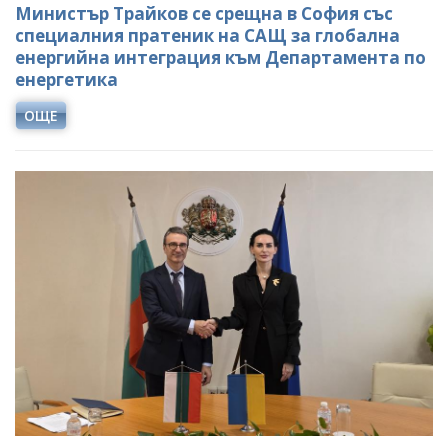
Министър Трайков се срещна в София със
специалния пратеник на САЩ за глобална
енергийна интеграция към Департамента по
енергетика
ОЩЕ