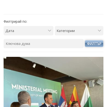
Филтрирай по:
ФИЛТЪР