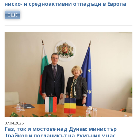
ниско- и средноактивни отпадъци в Европа
ОЩЕ
07.04.2026
Газ, ток и мостове над Дунав: министър
Трайков и посланикът на Румъния у нас