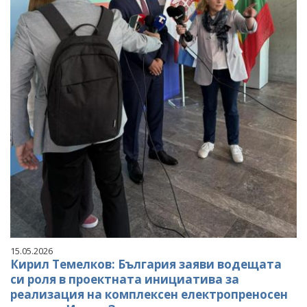
15.05.2026
Кирил Темелков: България заяви водещата
си роля в проектната инициатива за
реализация на комплексен електропреносен