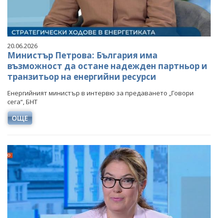
20.06.2026
Министър Петрова: България има
възможност да остане надежден партньор и
транзитьор на енергийни ресурси
Енергийният министър в интервю за предаването „Говори
сега“, БНТ
ОЩЕ