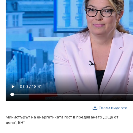
ФОТОГАЛЕРИЯ
ВИДЕОГАЛЕРИЯ
Свали видеото
Министърът на енергетиката гост в предаването „Още от
деня“, БНТ