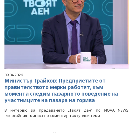
09.04.2026
Министър Трайков: Предприетите от
правителството мерки работят, към
момента следим пазарното поведение на
участниците на пазара на горива
В интервю за предаването „Твоят ден” по NOVA NEWS
енергийният министър коментира актуални теми