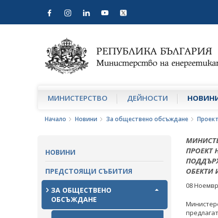
МИНИСТЕРСТВО
ДЕЙНОСТИ
НОВИН
Начало
Новини
За обществено обсъждане
Проек
МИНИСТЕ
ПРОЕКТ 
НОВИНИ
ПОДДЪРЖ
ОБЕКТИ 
ПРЕДСТОЯЩИ СЪБИТИЯ
08 Ноемвр
ЗА ОБЩЕСТВЕНО
ОБСЪЖДАНЕ
Министер
предлагат