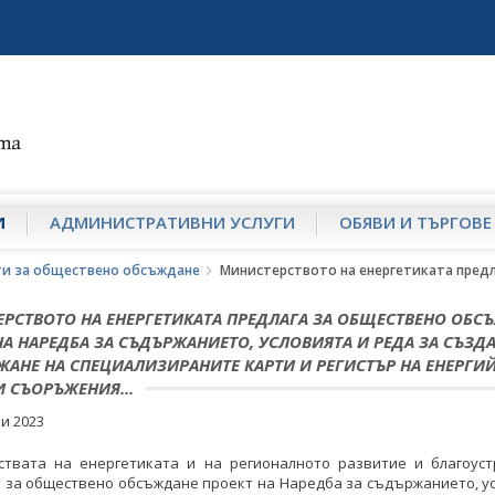
И
АДМИНИСТРАТИВНИ УСЛУГИ
ОБЯВИ И ТЪРГОВЕ
ти за обществено обсъждане
Министерството на енергетиката предл
РСТВОТО НА ЕНЕРГЕТИКАТА ПРЕДЛАГА ЗА ОБЩЕСТВЕНО ОБС
НА НАРЕДБА ЗА СЪДЪРЖАНИЕТО, УСЛОВИЯТА И РЕДА ЗА СЪЗД
АНЕ НА СПЕЦИАЛИЗИРАНИТЕ КАРТИ И РЕГИСТЪР НА ЕНЕРГИ
И СЪОРЪЖЕНИЯ...
и 2023
ствата на енергетиката и на регионалното развитие и благоуст
 за обществено обсъждане проект на Наредба за съдържанието, у