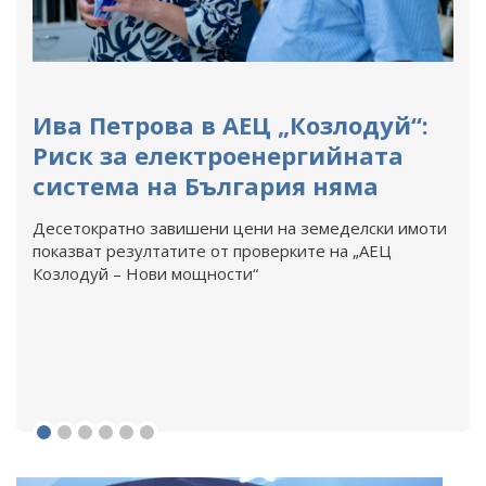
Ива Петрова в АЕЦ „Козлодуй“:
Риск за електроенергийната
система на България няма
Десетократно завишени цени на земеделски имоти
показват резултатите от проверките на „АЕЦ
Козлодуй – Нови мощности“