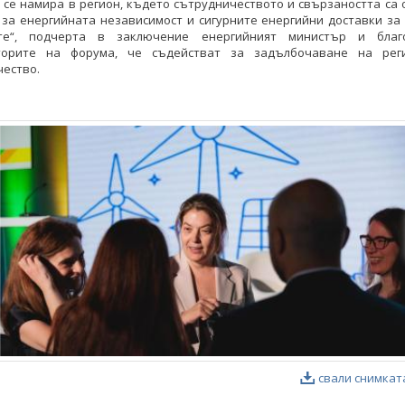
 се намира в регион, където сътрудничеството и свързаността са
за енергийната независимост и сигурните енергийни доставки за
ите“, подчерта в заключение енергийният министър и благ
торите на форума, че съдействат за задълбочаване на рег
ество.
свали снимкат