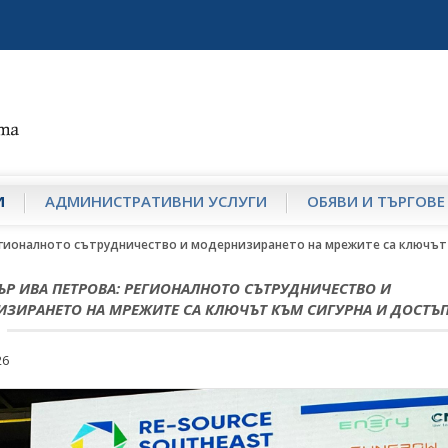
И
АДМИНИСТРАТИВНИ УСЛУГИ
ОБЯВИ И ТЪРГОВЕ
гионалното сътрудничество и модернизирането на мрежите са ключът 
Р ИВА ПЕТРОВА: РЕГИОНАЛНОТО СЪТРУДНИЧЕСТВО И
ЗИРАНЕТО НА МРЕЖИТЕ СА КЛЮЧЪТ КЪМ СИГУРНА И ДОСТЪ
26