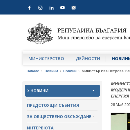
МИНИСТЕРСТВО
ДЕЙНОСТИ
НОВИН
Начало
Новини
Новини
Министър Ива Петрова: Ре
МИНИСТЪ
МОДЕРНИ
НОВИНИ
ЕНЕРГИЯ
28 Май 20
ПРЕДСТОЯЩИ СЪБИТИЯ
ЗА ОБЩЕСТВЕНО ОБСЪЖДАНЕ
ПРОЕКТИ ЗА ОБЩЕСТВЕНО
ИНТЕРВЮТА