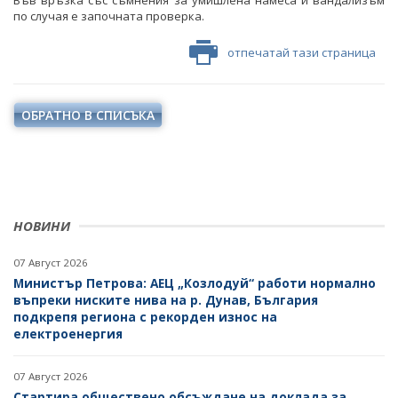
по случая е започната проверка.
отпечатай тази страница
ОБРАТНО В СПИСЪКА
НОВИНИ
07 Август 2026
Министър Петрова: АЕЦ „Козлодуй“ работи нормално
въпреки ниските нива на р. Дунав, България
подкрепя региона с рекорден износ на
електроенергия
07 Август 2026
Стартира обществено обсъждане на доклада за