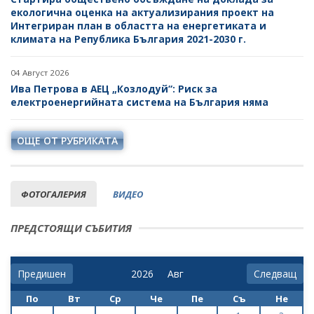
екологична оценка на актуализирания проект на
Интегриран план в областта на енергетиката и
климата на Република България 2021-2030 г.
04 Август 2026
Ива Петрова в АЕЦ „Козлодуй“: Риск за
електроенергийната система на България няма
ОЩЕ ОТ РУБРИКАТА
ФОТОГАЛЕРИЯ
ВИДЕО
ПРЕДСТОЯЩИ СЪБИТИЯ
Предишен
Следващ
По
Вт
Ср
Че
Пе
Съ
Не