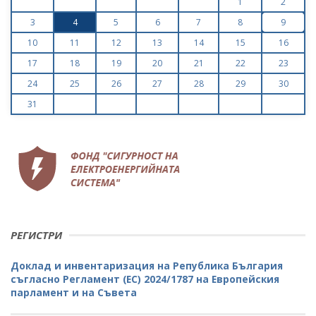
1
2
3
4
5
6
7
8
9
10
11
12
13
14
15
16
17
18
19
20
21
22
23
24
25
26
27
28
29
30
31
РЕГИСТРИ
Доклад и инвентаризация на Република България
съгласно Регламент (ЕС) 2024/1787 на Европейския
парламент и на Съвета