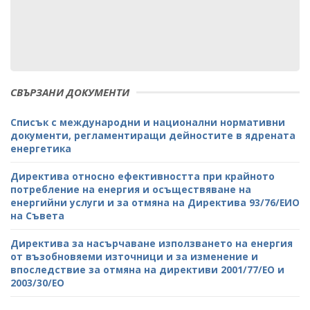
СВЪРЗАНИ ДОКУМЕНТИ
Списък с международни и национални нормативни
документи, регламентиращи дейностите в ядрената
енергетика
Директива относно ефективността при крайното
потребление на енергия и осъществяване на
енергийни услуги и за отмяна на Директива 93/76/ЕИО
на Съвета
Директива за насърчаване използването на енергия
от възобновяеми източници и за изменение и
впоследствие за отмяна на директиви 2001/77/ЕО и
2003/30/ЕО