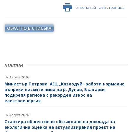
отпечатай тази страница
ОБРАТНО В СПИСЪКА
НОВИНИ
07 Август 2026
Министър Петрова: АЕЦ „Козлодуй“ работи нормално
въпреки ниските нива на р. Дунав, България
подкрепя региона с рекорден износ на
електроенергия
07 Август 2026
Стартира обществено обсъждане на доклада за
екологична оценка на актуализирания проект на