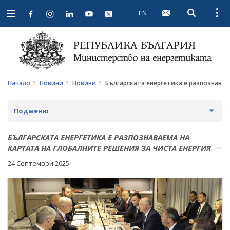
EN
Open searc
Open
Open
navigation
Начало
Новини
Новини
Българската енергетика е разпознавае
Подменю
НОВИНИ
БЪЛГАРСКАТА ЕНЕРГЕТИКА Е РАЗПОЗНАВАЕМА НА
КАРТАТА НА ГЛОБАЛНИТЕ РЕШЕНИЯ ЗА ЧИСТА ЕНЕРГИЯ
ПРЕДСТОЯЩИ СЪБИТИЯ
24 Септември 2025
ЗА ОБЩЕСТВЕНО ОБСЪЖДАНЕ
ПРОЕКТИ ЗА ОБЩЕСТВЕНО ОБСЪЖДАНЕ
ИНТЕРВЮТА
ЗАВЪРШИЛИ ПРОЦЕДУРИ ЗА ОБЩЕСТВЕНО
ПАРЛАМЕНТАРЕН КОНТРОЛ
ОБСЪЖДАНЕ