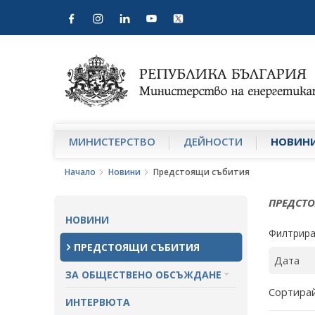
МИНИСТЕРСТВО
ДЕЙНОСТИ
НОВИН
Начало
Новини
Предстоящи събития
ПРЕДСТ
НОВИНИ
Филтрира
ПРЕДСТОЯЩИ СЪБИТИЯ
ЗА ОБЩЕСТВЕНО ОБСЪЖДАНЕ
Сортирай
ПРОЕКТИ ЗА ОБЩЕСТВЕНО
ИНТЕРВЮТА
ОБСЪЖДАНЕ