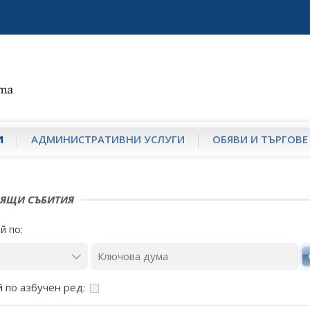
И
АДМИНИСТРАТИВНИ УСЛУГИ
ОБЯВИ И ТЪРГОВЕ
ОЯЩИ СЪБИТИЯ
й по:
 по азбучен ред: