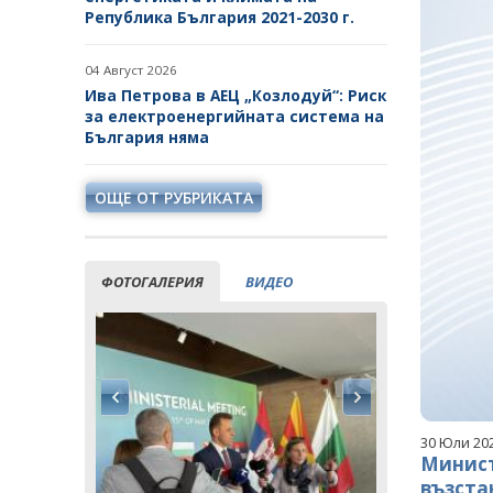
Република България 2021-2030 г.
04 Август 2026
Ива Петрова в АЕЦ „Козлодуй“: Риск
за електроенергийната система на
България няма
ОЩЕ ОТ РУБРИКАТА
ФОТОГАЛЕРИЯ
ВИДЕО
30 Юли 20
Минист
възста