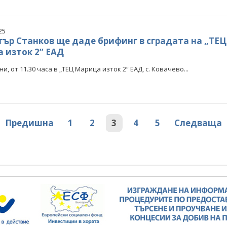
25
ър Станков ще даде брифинг в сградата на „ТЕЦ
 изток 2“ ЕАД
ни, от 11.30 часа в „ТЕЦ Марица изток 2“ ЕАД, с. Ковачево...
Предишна
1
2
3
4
5
Следваща