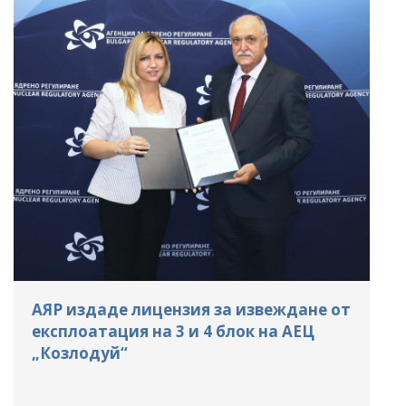
АЯР издаде лицензия за извеждане от
експлоатация на 3 и 4 блок на АЕЦ
„Козлодуй“