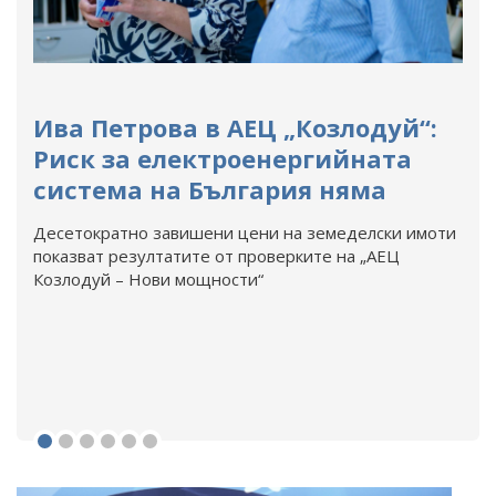
Ива Петрова в АЕЦ „Козлодуй“:
Риск за електроенергийната
система на България няма
Десетократно завишени цени на земеделски имоти
показват резултатите от проверките на „АЕЦ
Козлодуй – Нови мощности“