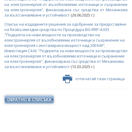
на електроенергия от възобновяеми източници и съхранение
на електроенергия", финансирана със средства от Механизма
за възстановяване и устойчивост
(26.06.2025 г.)
Списък на издадените решения за одобрение за предоставяне
на безвъзмездни средства по Процедура BG-RRP-4.033
"Подкрепа на нови мощности за производство на
електроенергия от възобновяеми източници и съхранение на
електроенергия с инсталирана мощност над 200 kW",
Инвестиция C4.I6: "Подкрепа за нови мощности за производство
на електроенергия от възобновяеми източници и съхранение
на електроенергия", финансирана със средства от Механизма
за възстановяване и устойчивост
(13.03.2025 г.)
отпечатай тази страница
ОБРАТНО В СПИСЪКА