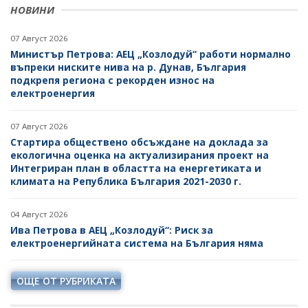
НОВИНИ
07 Август 2026
Министър Петрова: АЕЦ „Козлодуй“ работи нормално
въпреки ниските нива на р. Дунав, България
подкрепя региона с рекорден износ на
електроенергия
07 Август 2026
Стартира обществено обсъждане на доклада за
екологична оценка на актуализирания проект на
Интегриран план в областта на енергетиката и
климата на Република България 2021-2030 г.
04 Август 2026
Ива Петрова в АЕЦ „Козлодуй“: Риск за
електроенергийната система на България няма
ОЩЕ ОТ РУБРИКАТА