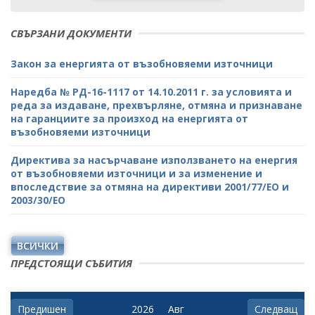
СВЪРЗАНИ ДОКУМЕНТИ
Закон за енергията от възобновяеми източници
Наредба № РД-16-1117 от 14.10.2011 г. за условията и
реда за издаване, прехвърляне, отмяна и признаване
на гаранциите за произход на енергията от
възобновяеми източници
Директива за насърчаване използването на енергия
от възобновяеми източници и за изменение и
впоследствие за отмяна на директиви 2001/77/ЕО и
2003/30/ЕО
ВСИЧКИ
ПРЕДСТОЯЩИ СЪБИТИЯ
Предишен
Следващ