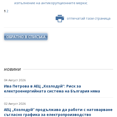
изпълнение на антикорупционните мерки;
1
2
отпечатай тази страница
ОБРАТНО В СПИСЪКА
НОВИНИ
04 Август 2026
Ива Петрова в АЕЦ „Козлодуй“: Риск за
електроенергийната система на България няма
02 Август 2026
АЕЦ „Козлодуй“ продължава да работи с натоварване
съгласно графика за електропроизводство