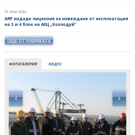
31 Юли 2026
АЯР издаде лицензия за извеждане от експлоатация
на 3 и 4 блок на АЕЦ „Козлодуй“
ОЩЕ ОТ РУБРИКАТА
ФОТОГАЛЕРИЯ
ВИДЕО