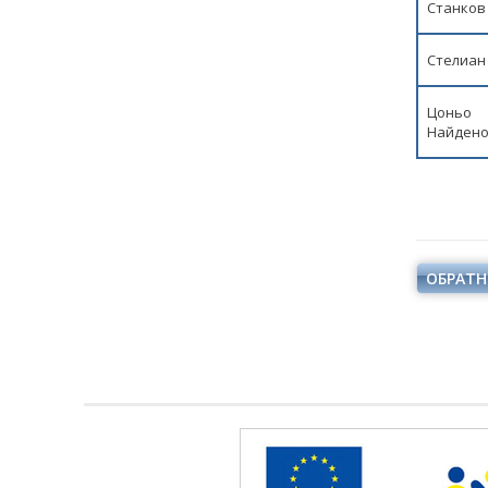
Станков
Стелиан
Цоньо
Найден
ОБРАТН