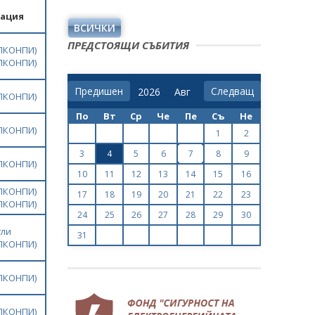
ация
ВСИЧКИ
ПРЕДСТОЯЩИ СЪБИТИЯ
ЗПКОНПИ)
ЗПКОНПИ)
Предишен
Следващ
ЗПКОНПИ)
По
Вт
Ср
Че
Пе
Съ
Не
ЗПКОНПИ)
1
2
3
4
5
6
7
8
9
ЗПКОНПИ)
10
11
12
13
14
15
16
ЗПКОНПИ)
17
18
19
20
21
22
23
ЗПКОНПИ)
24
25
26
27
28
29
30
гли
31
ЗПКОНПИ)
ЗПКОНПИ)
ЗПКОНПИ)