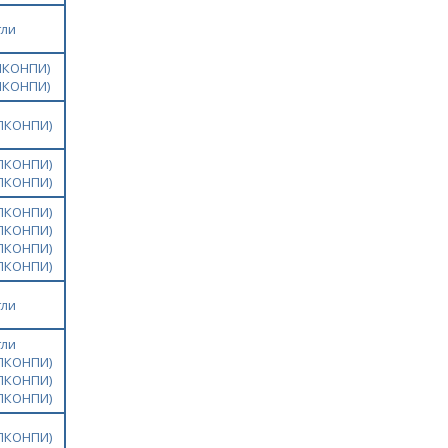
гли
ПКОНПИ)
ПКОНПИ)
ЗПКОНПИ)
ЗПКОНПИ)
ЗПКОНПИ)
ЗПКОНПИ)
ЗПКОНПИ)
ЗПКОНПИ)
ЗПКОНПИ)
гли
гли
ЗПКОНПИ)
ЗПКОНПИ)
ЗПКОНПИ)
ЗПКОНПИ)