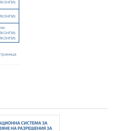
ЗПКОНПИ)
ЗПКОНПИ)
гли
ЗПКОНПИ)
ЗПКОНПИ)
страница