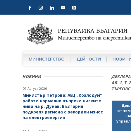
МИНИСТЕРСТВО
ДЕЙНОСТИ
НОВИН
НОВИНИ
ДЕКЛАРА
АЛ. 1, Т
ТЪРГОВС
07 Август 2026
Министър Петрова: АЕЦ „Козлодуй“
работи нормално въпреки ниските
Декл
нива на р. Дунав, България
отнем
подкрепя региона с рекорден износ
на
на електроенергия
управл