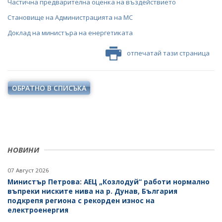
Частична предварителна оценка на въздействието
Становище на Администрацията на МС
Доклад на министъра на енергетиката
отпечатай тази страница
ОБРАТНО В СПИСЪКА
НОВИНИ
07 Август 2026
Министър Петрова: АЕЦ „Козлодуй“ работи нормално
въпреки ниските нива на р. Дунав, България
подкрепя региона с рекорден износ на
електроенергия