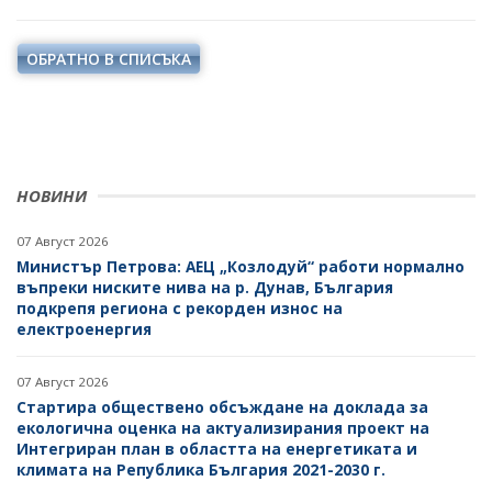
ОБРАТНО В СПИСЪКА
НОВИНИ
07 Август 2026
Министър Петрова: АЕЦ „Козлодуй“ работи нормално
въпреки ниските нива на р. Дунав, България
подкрепя региона с рекорден износ на
електроенергия
07 Август 2026
Стартира обществено обсъждане на доклада за
екологична оценка на актуализирания проект на
Интегриран план в областта на енергетиката и
климата на Република България 2021-2030 г.