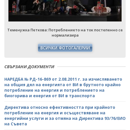
е
Теменужка Петкова: Потреблението на ток постепенно се
нормализира
ВСИЧКИ ФОТОГАЛЕРИИ
СВЪРЗАНИ ДОКУМЕНТИ
НАРЕДБА № РД-16-869 от 2.08.2011 г. за изчисляването
на общия дял на енергията от ВИ в брутното крайно
потребление на енергия и потреблението на
биогорива и енергия от ВИ в транспорта
Директива относно ефективността при крайното
потребление на енергия и осъществяване на
енергийни услуги и за отмяна на Директива 93/76/ЕИО
на Съвета