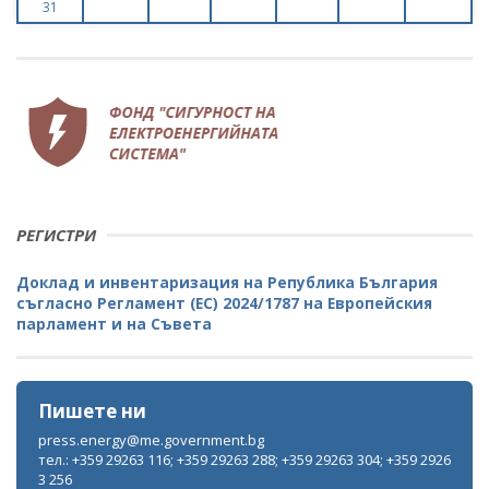
31
РЕГИСТРИ
Доклад и инвентаризация на Република България
съгласно Регламент (ЕС) 2024/1787 на Европейския
парламент и на Съвета
Пишете ни
press.energy@me.government.bg
тел.: +359 29263 116; +359 29263 288; +359 29263 304; +359 2926
3 256