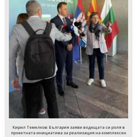
Кирил Темелков: България заяви водещата си роля в
проектната инициатива за реализация на комплексен