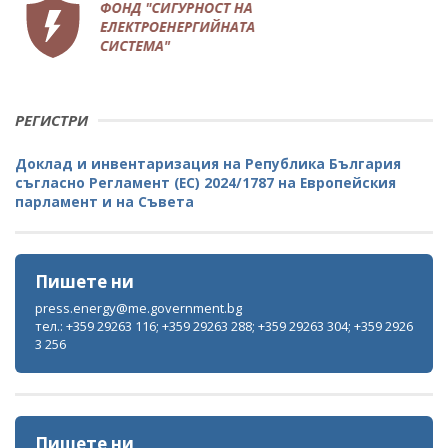
РЕГИСТРИ
Доклад и инвентаризация на Република България
съгласно Регламент (ЕС) 2024/1787 на Европейския
парламент и на Съвета
Пишете ни
press.energy@me.government.bg
тел.: +359 29263 116; +359 29263 288; +359 29263 304; +359 2926
3 256
Пишете ни