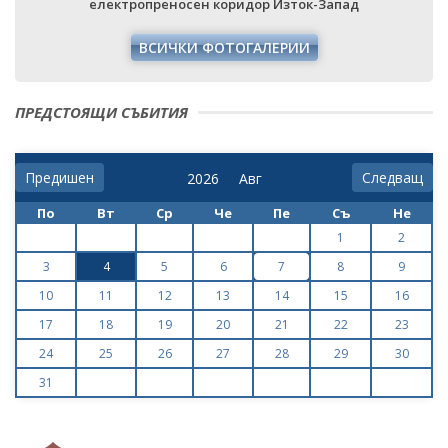
електропреносен коридор Изток-Запад
ВСИЧКИ ФОТОГАЛЕРИИ
ПРЕДСТОЯЩИ СЪБИТИЯ
Предишен
Следващ
По
Вт
Ср
Че
Пе
Съ
Не
1
2
3
4
5
6
7
8
9
10
11
12
13
14
15
16
17
18
19
20
21
22
23
24
25
26
27
28
29
30
31