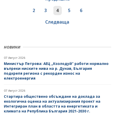
2
3
4
5
6
Следваща
НОВИНИ
07 Август 2026
Министър Петрова: АЕЦ „Козлодуй“ работи нормално
въпреки ниските нива на р. Дунав, България
подкрепя региона с рекорден износ на
електроенергия
07 Август 2026
Стартира обществено обсъждане на доклада за
екологична оценка на актуализирания проект на
Интегриран план в областта на енергетиката и
климата на Република България 2021-2030 г.