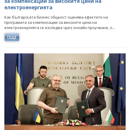
за компенсации за високите цени на
електроенергията
Как българската бизнес общност оценява ефектите на
програмата за компенсации за високите цени на
електроенергията се изследва чрез онлайн проучване, о...
ОЩЕ