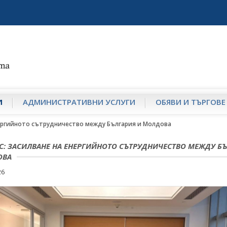
И
АДМИНИСТРАТИВНИ УСЛУГИ
ОБЯВИ И ТЪРГОВЕ
нергийното сътрудничество между България и Молдова
С: ЗАСИЛВАНЕ НА ЕНЕРГИЙНОТО СЪТРУДНИЧЕСТВО МЕЖДУ Б
ОВА
26