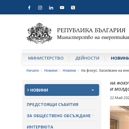
МИНИСТЕРСТВО
ДЕЙНОСТИ
НОВИН
Начало
Новини
Новини
На фокус: Засилване на е
НА ФОКУ
И МОЛД
НОВИНИ
22 Май 20
ПРЕДСТОЯЩИ СЪБИТИЯ
ЗА ОБЩЕСТВЕНО ОБСЪЖДАНЕ
ПРОЕКТИ ЗА ОБЩЕСТВЕНО
ИНТЕРВЮТА