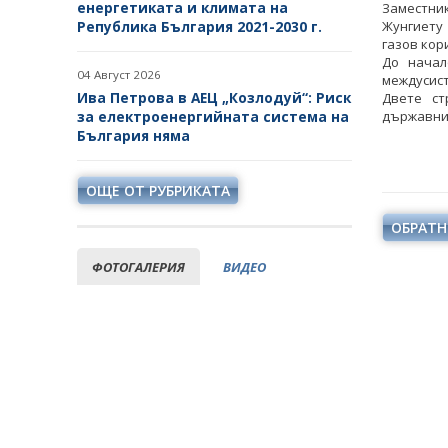
енергетиката и климата на
Заместни
Жунгиету
Република България 2021-2030 г.
газов кор
До начал
04 Август 2026
междусист
Ива Петрова в АЕЦ „Козлодуй“: Риск
Двете ст
държавни
за електроенергийната система на
България няма
ОЩЕ ОТ РУБРИКАТА
ОБРАТН
ФОТОГАЛЕРИЯ
ВИДЕО