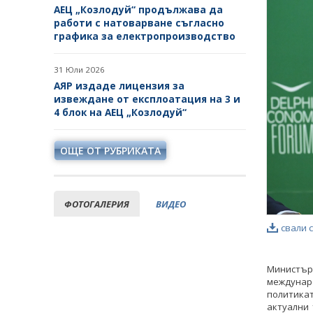
АЕЦ „Козлодуй“ продължава да
работи с натоварване съгласно
графика за електропроизводство
31 Юли 2026
АЯР издаде лицензия за
извеждане от експлоатация на 3 и
4 блок на АЕЦ „Козлодуй“
ОЩЕ ОТ РУБРИКАТА
ФОТОГАЛЕРИЯ
ВИДЕО
свали 
Министър
междунар
политика
актуални 