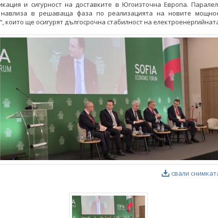
икация и сигурност на доставките в Югоизточна Европа. Паралел
 навлиза в решаваща фаза по реализацията на новите мощно
“, които ще осигурят дългосрочна стабилност на електроенергийната
свали снимкат