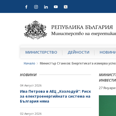
МИНИСТЕРСТВО
ДЕЙНОСТИ
НОВИН
Начало
Министър Станков: Енергетиката измерва успех
НОВИНИ
МИНИСТЪ
ИНВЕСТИ
04 Август 2026
27 Януари
Ива Петрова в АЕЦ „Козлодуй“: Риск
за електроенергийната система на
България няма
02 Август 2026