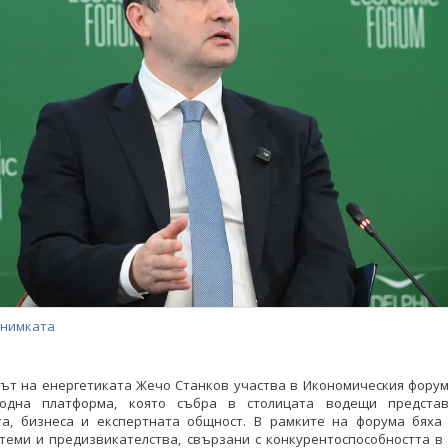
снимката
ът на енергетиката Жечо Станков участва в Икономическия форум 
одна платформа, която събра в столицата водещи предста
та, бизнеса и експертната общност. В рамките на форума бяха
теми и предизвикателства, свързани с конкурентоспособността в