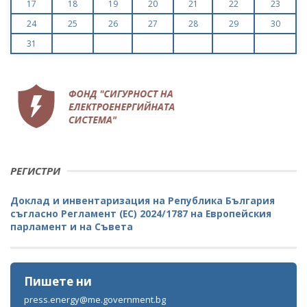
17
18
19
20
21
22
23
24
25
26
27
28
29
30
31
РЕГИСТРИ
Доклад и инвентаризация на Република България
съгласно Регламент (ЕС) 2024/1787 на Европейския
парламент и на Съвета
Пишете ни
press.energy@me.government.bg