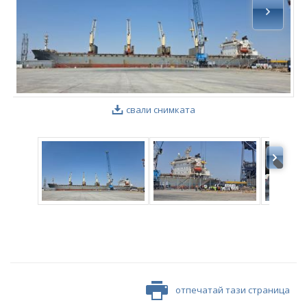
свали снимката
отпечатай тази страница