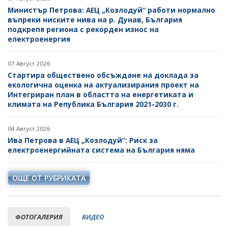
Министър Петрова: АЕЦ „Козлодуй“ работи нормално
въпреки ниските нива на р. Дунав, България
подкрепя региона с рекорден износ на
електроенергия
07 Август 2026
Стартира обществено обсъждане на доклада за
екологична оценка на актуализирания проект на
Интегриран план в областта на енергетиката и
климата на Република България 2021-2030 г.
04 Август 2026
Ива Петрова в АЕЦ „Козлодуй“: Риск за
електроенергийната система на България няма
ОЩЕ ОТ РУБРИКАТА
ФОТОГАЛЕРИЯ
ВИДЕО