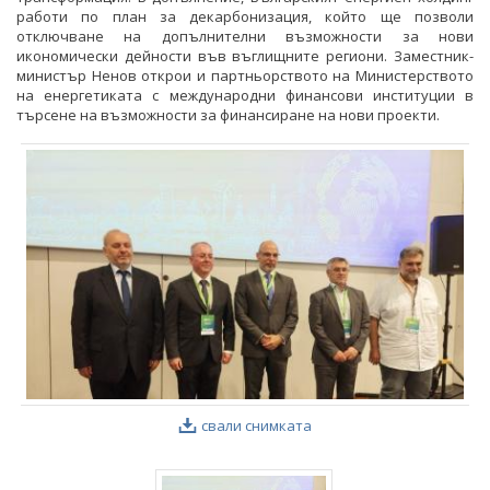
работи по план за декарбонизация, който ще позволи
отключване на допълнителни възможности за нови
икономически дейности във въглищните региони. Заместник-
министър Ненов открои и партньорството на Министерството
на енергетиката с международни финансови институции в
търсене на възможности за финансиране на нови проекти.
свали снимката